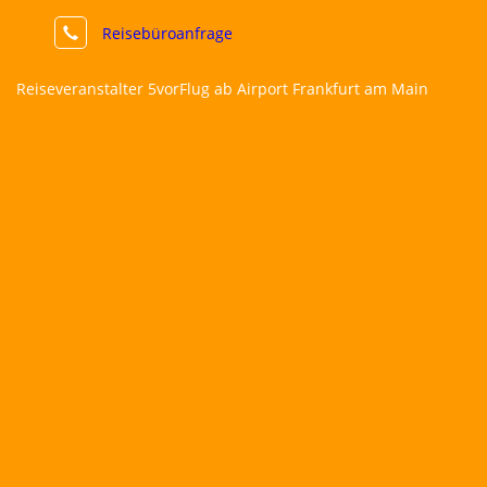
Reisebüroanfrage
Reiseveranstalter 5vorFlug ab Airport Frankfurt am Main