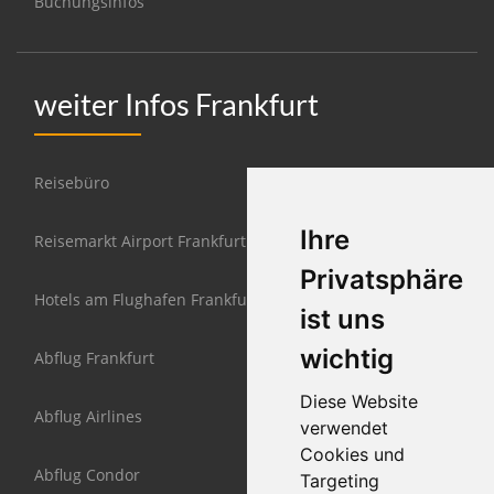
Buchungsinfos
weiter Infos Frankfurt
Reisebüro
Ihre
Reisemarkt Airport Frankfurt
Privatsphäre
Hotels am Flughafen Frankfurt
ist uns
wichtig
Abflug Frankfurt
Diese Website
Abflug Airlines
verwendet
Cookies und
Abflug Condor
Targeting