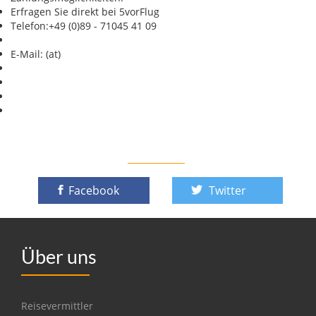
Erfragen Sie direkt bei 5vorFlug
Telefon:+49 (0)89 - 71045 41 09
E-Mail: (at)
Facebook
Twitter
Über uns
Reisevermittler