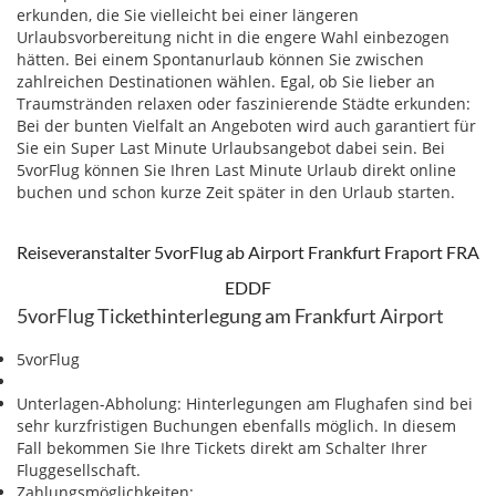
erkunden, die Sie vielleicht bei einer längeren
Urlaubsvorbereitung nicht in die engere Wahl einbezogen
hätten. Bei einem Spontanurlaub können Sie zwischen
zahlreichen Destinationen wählen. Egal, ob Sie lieber an
Traumstränden relaxen oder faszinierende Städte erkunden:
Bei der bunten Vielfalt an Angeboten wird auch garantiert für
Sie ein Super Last Minute Urlaubsangebot dabei sein. Bei
5vorFlug können Sie Ihren Last Minute Urlaub direkt online
buchen und schon kurze Zeit später in den Urlaub starten.
Reiseveranstalter 5vorFlug ab Airport Frankfurt Fraport FRA
EDDF
5vorFlug Tickethinterlegung am Frankfurt Airport
5vorFlug
Unterlagen-Abholung: Hinterlegungen am Flughafen sind bei
sehr kurzfristigen Buchungen ebenfalls möglich. In diesem
Fall bekommen Sie Ihre Tickets direkt am Schalter Ihrer
Fluggesellschaft.
Zahlungsmöglichkeiten: