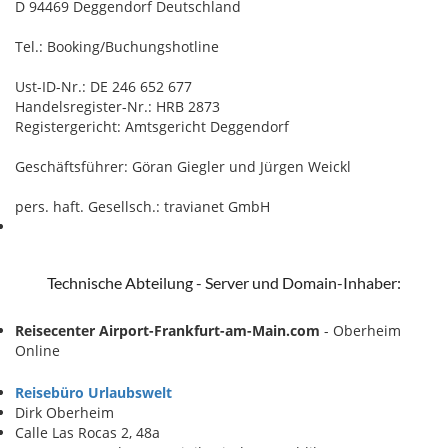
D 94469 Deggendorf Deutschland
Tel.:
Booking/Buchungshotline
Ust-ID-Nr.: DE 246 652 677
Handelsregister-Nr.: HRB 2873
Registergericht: Amtsgericht Deggendorf
Geschäftsführer: Göran Giegler und Jürgen Weickl
pers. haft. Gesellsch.: travianet GmbH
Technische Abteilung - Server und Domain-Inhaber:
Reisecenter Airport-Frankfurt-am-Main.com
- Oberheim
Online
Reisebüro Urlaubswelt
Dirk Oberheim
Calle Las Rocas 2, 48a