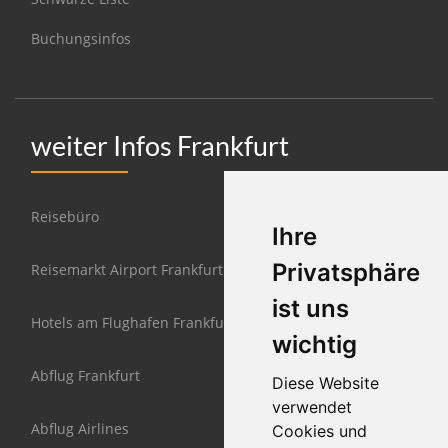
Buchungsinfos
weiter Infos Frankfurt
Reisebüro
Ihre
Privatsphäre
Reisemarkt Airport Frankfurt
ist uns
Hotels am Flughafen Frankfurt
wichtig
Abflug Frankfurt
Diese Website
verwendet
Abflug Airlines
Cookies und