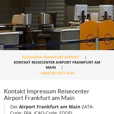
FLUGHAFEN FRANKFURT AIRPORT
|
KONTAKT REISECENTER AIRPORT FRANKFURT AM
MAIN
|
+49(0)180-6372-4636
Kontakt Impressum Reisecenter
Airport Frankfurt am Main
Der
Airport Frankfurt am Main
(IATA-
Code: FRA, ICAO-Code: EDDF)