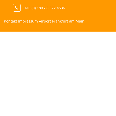
+49 (0) 180 - 6 372 4636
Kontakt Impressum Airport Frankfurt am Main