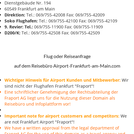
Dienstgebäude Nr. 194
60549 Frankfurt am Main
Direktion:
Tel.: 069/755-42008 Fax: 069/755-42009
Soko Flughafen:
Tel.: 069/755-42100 Fax: 069/755-42109
9. Revier: Tel.:
069/755-11900 Fax: 069/755-11909
D200/K:
Tel.: 069/755-42508 Fax: 069/755-42509
Flug oder Reiseanfrage
auf dem Reisebüro Airport-Frankfurt-am-Main.com
Wichtiger Hinweis für Airport Kunden und Mitbewerber:
Wir
sind nicht der Flughafen Frankfurt "Fraport"!
Eine schriftlicher Genehmigung der Rechtsabteilung der
Fraport AG liegt uns für die Nutzung dieser Domain als
Reisebüro und Infoplattform vor!
Important note for airport customers and competitors:
We
are not Frankfurt Airport "Fraport"!
We have a written approval from the legal department of
Fraport AG for the use of this domain as a travel agency and