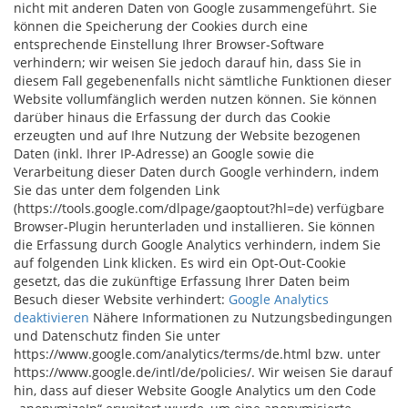
nicht mit anderen Daten von Google zusammengeführt. Sie
können die Speicherung der Cookies durch eine
entsprechende Einstellung Ihrer Browser-Software
verhindern; wir weisen Sie jedoch darauf hin, dass Sie in
diesem Fall gegebenenfalls nicht sämtliche Funktionen dieser
Website vollumfänglich werden nutzen können. Sie können
darüber hinaus die Erfassung der durch das Cookie
erzeugten und auf Ihre Nutzung der Website bezogenen
Daten (inkl. Ihrer IP-Adresse) an Google sowie die
Verarbeitung dieser Daten durch Google verhindern, indem
Sie das unter dem folgenden Link
(https://tools.google.com/dlpage/gaoptout?hl=de) verfügbare
Browser-Plugin herunterladen und installieren. Sie können
die Erfassung durch Google Analytics verhindern, indem Sie
auf folgenden Link klicken. Es wird ein Opt-Out-Cookie
gesetzt, das die zukünftige Erfassung Ihrer Daten beim
Besuch dieser Website verhindert:
Google Analytics
deaktivieren
Nähere Informationen zu Nutzungsbedingungen
und Datenschutz finden Sie unter
https://www.google.com/analytics/terms/de.html bzw. unter
https://www.google.de/intl/de/policies/. Wir weisen Sie darauf
hin, dass auf dieser Website Google Analytics um den Code