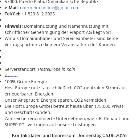
57000, Puerto Plata, Dominikanische Republik
e-Mail:
oberheim.online@gmail.com
Tel/Cel:
+1 829 812 2025
Hinweis:
Domainnutzung und Namennutzung mit
schriftlicher Genehmigung der Fraport AG liegt vor!
Wir als Domaininhaber und Serviceanbieter sind keine
Vertragspartner zu keinem Veranstalter oder Kunden.
Serverstandort:
Hosteurope in Köln
100% Grüne Energie
Host Europe nutzt ausschließlich CO2-neutralen Strom aus
erneuerbaren Energien.
Unser Anspruch: Energie sparen, CO2 vermeiden.
Die Host Europe GmbH betreut heute über 175.000 Privat-
und Geschäftskunden.
Zahlreiche renommierte Unternehmen, wie z.B. Renault und
SUPER RTL vertrauen auf unsere Leistungen.
Kontaktdaten und Impressum Donnerstag 06.08.2026