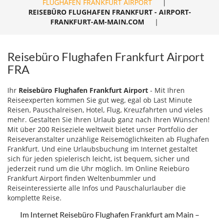
FLUGHAFEN FRANKFURT AIRPORT
|
REISEBÜRO FLUGHAFEN FRANKFURT - AIRPORT-
FRANKFURT-AM-MAIN.COM
|
Reisebüro Flughafen Frankfurt Airport
FRA
Ihr
Reisebüro Flughafen Frankfurt Airport
- Mit Ihren
Reiseexperten kommen Sie gut weg, egal ob Last Minute
Reisen, Pauschalreisen, Hotel, Flug, Kreuzfahrten und vieles
mehr. Gestalten Sie Ihren Urlaub ganz nach Ihren Wünschen!
Mit über 200 Reiseziele weltweit bietet unser Portfolio der
Reiseveranstalter unzählige Reisemöglichkeiten ab Flughafen
Frankfurt. Und eine Urlaubsbuchung im Internet gestaltet
sich für jeden spielerisch leicht, ist bequem, sicher und
jederzeit rund um die Uhr möglich. Im Online Reiebüro
Frankfurt Airport finden Weltenbummler und
Reiseinteressierte alle Infos und Pauschalurlauber die
komplette Reise.
Im Internet Reisebüro Flughafen Frankfurt am Main –