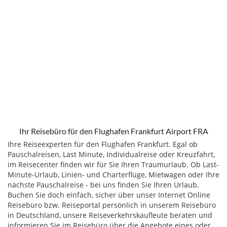
Ihr Reisebüro für den Flughafen Frankfurt Airport FRA
Ihre Reiseexperten für den Flughafen Frankfurt. Egal ob
Pauschalreisen, Last Minute, Individualreise oder Kreuzfahrt,
im Reisecenter finden wir für Sie Ihren Traumurlaub. Ob Last-
Minute-Urlaub, Linien- und Charterflüge, Mietwagen oder Ihre
nächste Pauschalreise - bei uns finden Sie Ihren Urlaub.
Buchen Sie doch einfach, sicher über unser Internet Online
Reisebüro bzw. Reiseportal
persönlich in unserem Reisebüro
in Deutschland, unsere Reiseverkehrskaufleute beraten und
informieren Sie im Reisebüro über die Angebote eines oder