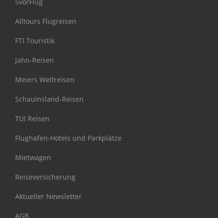
5vorFlug
Alltours Flugreisen
FTI Touristik
Jahn-Reisen
Meiers Weltreisen
Schauinsland-Reisen
TUI Reisen
Flughafen-Hotels und Parkplätze
Mietwagen
Reiseversicherung
Aktueller Newsletter
AGB