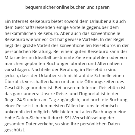
bequem sicher online buchen und sparen
Ein Internet Reisebüro bietet sowohl dem Urlauber als auch
dem Geschäftsreisenden einige Vorteile gegenüber dem
herkömmlichen Reisebüro. Aber auch das konventionelle
Reisebüro wie wir vor Ort hat gewisse Vorteile. In der Regel
liegt der größte Vorteil des konventionellen Reisebüros in der
persönlichen Beratung. Bei einem guten Reisebüro kann der
Mitarbeiter im Idealfall bestimmte Ziele empfehlen oder von
manchen geplanten Buchungen abraten und Alternativen
vorschlagen. Nachteile der Beratung im Reisebüro sind
jedoch, dass der Urlauber sich nicht auf die Schnelle einen
Überblick verschaffen kann und an die Öffnungszeiten des
Geschäfts gebunden ist. Bei unserem Internet Reisebüro ist
das ganz anders: Unsere Reise- und Flugportal ist in der
Regel 24 Stunden am Tag zugänglich, und auch die Buchung
einer Reise ist in den meisten Fällen bei uns telefonisch
unkompliziert möglich. Wir bieten bei allen Buchungen eine
Hohe Daten-Sicherheit durch SSL-Verschlüsselung der
gesamten Datenverkehr, so sind Ihre persönlichen Daten
geschützt.