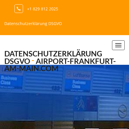
+1 829 812 2025
Datenschutzerklärung DSGVO
Togg
DATENSCHUTZERKLÄRUNG
navi
DSGVO
-
AIRPORT-FRANKFURT-
AM-MAIN.COM