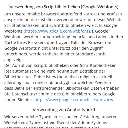
Verwendung von Scriptbibliotheken (Google Webfonts)
Um unsere Inhalte browserübergreifend korrekt und grafisch
ansprechend darzustellen, verwenden wir auf dieser Website
Scriptbibliotheken und Schriftbibliotheken wie z. B. Google
Webfonts (
https://www.google.com/webfonts/
). Google
Webfonts werden zur Vermeidung mehrfachen Ladens in den
Cache Ihres Browsers übertragen. Falls der Browser die
Google Webfonts nicht unterstützt oder den Zugriff
unterbindet, werden Inhalte in einer Standardschrift
angezeigt.
Der Aufruf von Scriptbibliotheken oder Schriftbibliotheken
löst automatisch eine Verbindung zum Betreiber der
Bibliothek aus. Dabei ist es theoretisch möglich – aktuell
allerdings auch unklar ob und ggf. zu welchen Zwecken –
dass Betreiber entsprechender Bibliotheken Daten erheben.
Die Datenschutzrichtlinie des Bibliothekbetreibers Google
finden Sie hier:
https://www.google.com/policies/privacy/
Verwendung von Adobe Typekit
Wir setzen Adobe Typekit zur visuellen Gestaltung unserer
Website ein. Typekit ist ein Dienst der Adobe Systems