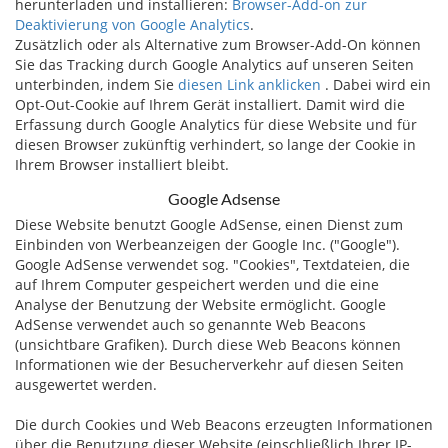
herunterladen und installieren:
Browser-Add-on zur
Deaktivierung von Google Analytics
.
Zusätzlich oder als Alternative zum Browser-Add-On können
Sie das Tracking durch Google Analytics auf unseren Seiten
unterbinden, indem Sie
diesen Link anklicken
. Dabei wird ein
Opt-Out-Cookie auf Ihrem Gerät installiert. Damit wird die
Erfassung durch Google Analytics für diese Website und für
diesen Browser zukünftig verhindert, so lange der Cookie in
Ihrem Browser installiert bleibt.
Google Adsense
Diese Website benutzt Google AdSense, einen Dienst zum
Einbinden von Werbeanzeigen der Google Inc. ("Google").
Google AdSense verwendet sog. "Cookies", Textdateien, die
auf Ihrem Computer gespeichert werden und die eine
Analyse der Benutzung der Website ermöglicht. Google
AdSense verwendet auch so genannte Web Beacons
(unsichtbare Grafiken). Durch diese Web Beacons können
Informationen wie der Besucherverkehr auf diesen Seiten
ausgewertet werden.
Die durch Cookies und Web Beacons erzeugten Informationen
über die Benutzung dieser Website (einschließlich Ihrer IP-