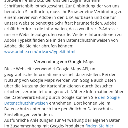
Software Ireland Ltd. der uns den Zugriff auf eine
Schriftartenbibliothek gewährt. Zur Einbindung der von uns
benutzten Schriftarten, muss Ihr Browser eine Verbindung zu
einem Server von Adobe in den USA aufbauen und die für
unsere Website benötigte Schriftart herunterladen. Adobe
erhält hierdurch die Information, dass von Ihrer IP-Adresse
unsere Website aufgerufen wurde. Weitere Informationen zu
Adobe Typekit finden Sie in den Datenschutzhinweisen von
Adobe, die Sie hier abrufen können:
www.adobe.com/privacy/typekit.html
Verwendung von Google Maps
Diese Webseite verwendet Google Maps API, um
geographische Informationen visuell darzustellen. Bei der
Nutzung von Google Maps werden von Google auch Daten
über die Nutzung der Kartenfunktionen durch Besucher
erhoben, verarbeitet und genutzt. Nähere Informationen über
die Datenverarbeitung durch Google können Sie
den Google-
Datenschutzhinweisen
entnehmen. Dort können Sie im
Datenschutzcenter auch Ihre persönlichen Datenschutz-
Einstellungen verändern.
Ausführliche Anleitungen zur Verwaltung der eigenen Daten
im Zusammenhang mit Google-Produkten
finden Sie hier
.