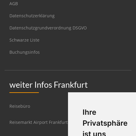
AGB
Datenschutzerklärung
Datenschutzgrundverordnung DSGVO
Schwarze Liste
Buchungsinfos
weiter Infos Frankfurt
Reisebüro
Ihre
Privatsphäre
Reisemarkt Airport Frankfurt
ist uns