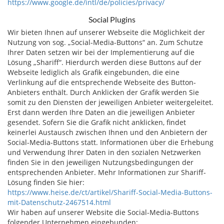
https://www.google.de/intl/de/policies/privacy/
Social Plugins
Wir bieten Ihnen auf unserer Webseite die Möglichkeit der
Nutzung von sog. „Social-Media-Buttons“ an. Zum Schutze
Ihrer Daten setzen wir bei der Implementierung auf die
Lösung „Shariff“. Hierdurch werden diese Buttons auf der
Webseite lediglich als Grafik eingebunden, die eine
Verlinkung auf die entsprechende Webseite des Button-
Anbieters enthält. Durch Anklicken der Grafik werden Sie
somit zu den Diensten der jeweiligen Anbieter weitergeleitet.
Erst dann werden Ihre Daten an die jeweiligen Anbieter
gesendet. Sofern Sie die Grafik nicht anklicken, findet
keinerlei Austausch zwischen Ihnen und den Anbietern der
Social-Media-Buttons statt. Informationen über die Erhebung
und Verwendung Ihrer Daten in den sozialen Netzwerken
finden Sie in den jeweiligen Nutzungsbedingungen der
entsprechenden Anbieter. Mehr Informationen zur Shariff-
Lösung finden Sie hier:
https://www.heise.de/ct/artikel/Shariff-Social-Media-Buttons-
mit-Datenschutz-2467514.html
Wir haben auf unserer Website die Social-Media-Buttons
folgender Unternehmen eingebunden: