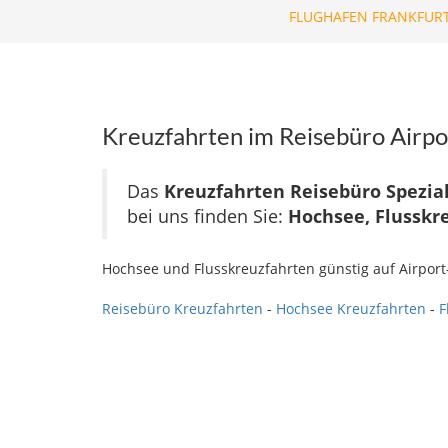
FLUGHAFEN FRANKFURT
Kreuzfahrten im Reisebüro Airpo
Das
Kreuzfahrten Reisebüro Spezial
bei uns finden Sie:
Hochsee, Flusskr
Hochsee und Flusskreuzfahrten günstig auf Airpor
Reisebüro Kreuzfahrten
-
Hochsee Kreuzfahrten
-
F