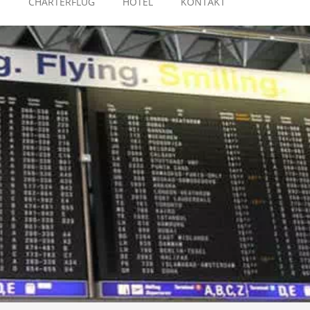
E
CHARTERFLUG
HOTEL
KONTAKT