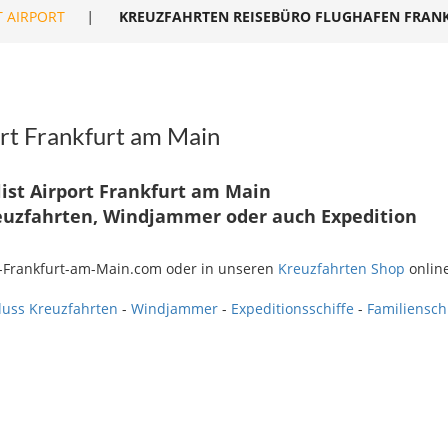
 AIRPORT
|
KREUZFAHRTEN REISEBÜRO FLUGHAFEN FRAN
rt Frankfurt am Main
ist Airport Frankfurt am Main
euzfahrten, Windjammer oder auch Expedition
t-Frankfurt-am-Main.com oder in unseren
Kreuzfahrten Shop
online
luss Kreuzfahrten
-
Windjammer
-
Expeditionsschiffe
-
Familiensch