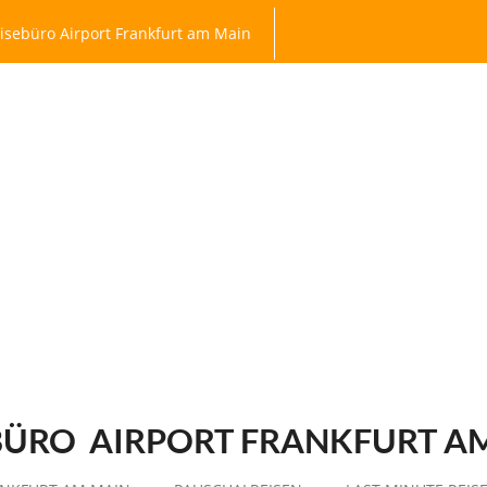
isebüro Airport Frankfurt am Main
BÜRO
AIRPORT FRANKFURT A