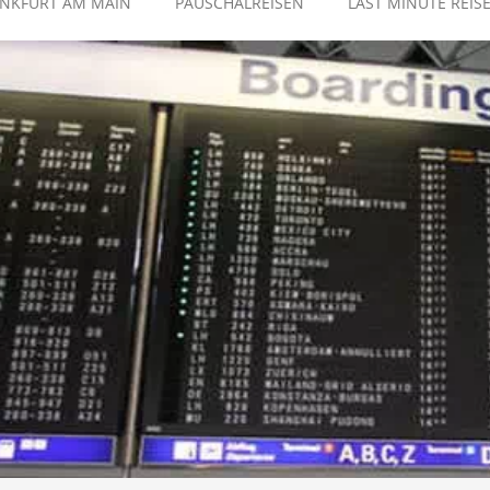
ANKFURT AM MAIN
PAUSCHALREISEN
LAST MINUTE REIS