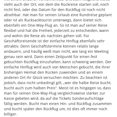
steht auch der Ort, von dem die Rückreise starten soll, noch
nicht fest, oder das Datum für den Rückflug ist noch nicht
absehbar. Hat man für seinen Urlaub eine Rundreise geplant
oder ist als Rucksacktourist unterwegs, dann bietet sich
ebenfalls ein One-Way-Flug an. So ist man auf seiner Reise
flexibel und hat die Freiheit, jederzeit zu entscheiden, wann
und wohin die Reise als nächstes gehen soll. Für
Geschäftsreisende ist der einfache Hinflug ebenfalls sehr
attraktiv. Denn Geschäftstermine können relativ lange
andauern, und häufig weiß man nicht, wie lang ein Meeting
genau sein wird. Dann einen Zeitpunkt für einen fest
gebuchten Rückflug einzuhalten, kann schwierig werden. Der
einfache Hinflug wird auch von Menschen gebucht, die ihrer
bisherigen Heimat den Rücken zuwenden und an einem
anderen Ort ihr Glück versuchen möchten. Zu beachten ist
jedoch, dass nicht unbedingt gilt, „wer die halbe Reise bucht,
bucht auch zum halben Preis“. Meist ist es hingegen so, dass
man für seinen One-Way-Flug vergleichsweise stärker zur
Kasse gebeten wird, da auf die Tickets Sonderaufschläge
fällig werden. Bucht man einen Hin- und Rückflug zusammen
und bucht später den Rückflug um, ist dies oft immer noch
billiger.