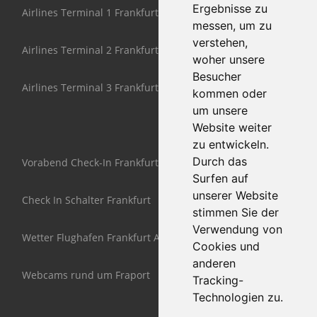
Ergebnisse zu
Airlines Terminal 1 Frankfurt
messen, um zu
verstehen,
Airlines Terminal 2 Frankfurt
woher unsere
Besucher
Airlines Terminal 3 Frankfurt
kommen oder
um unsere
Website weiter
zu entwickeln.
Durch das
Vorabend Check-In Frankfurt
Surfen auf
unserer Website
Check In Schalter Frankfurt
stimmen Sie der
Verwendung von
Wetter Flughafen Frankfurt Airport
Cookies und
anderen
Webcams rund um Fraport
Tracking-
Technologien zu.