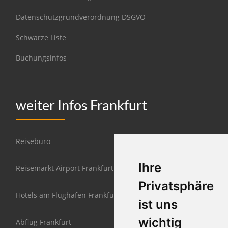
Datenschutzgrundverordnung DSGVO
Schwarze Liste
Buchungsinfos
weiter Infos Frankfurt
Reisebüro
Ihre
Reisemarkt Airport Frankfurt
Privatsphäre
Hotels am Flughafen Frankfurt
ist uns
wichtig
Abflug Frankfurt