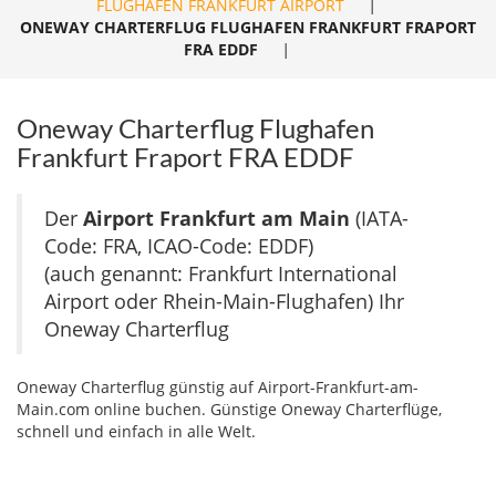
FLUGHAFEN FRANKFURT AIRPORT
|
ONEWAY CHARTERFLUG FLUGHAFEN FRANKFURT FRAPORT
FRA EDDF
|
Oneway Charterflug Flughafen
Frankfurt Fraport FRA EDDF
Der
Airport Frankfurt am Main
(IATA-
Code: FRA, ICAO-Code: EDDF)
(auch genannt: Frankfurt International
Airport oder Rhein-Main-Flughafen) Ihr
Oneway Charterflug
Oneway Charterflug günstig auf Airport-Frankfurt-am-
Main.com online buchen. Günstige Oneway Charterflüge,
schnell und einfach in alle Welt.