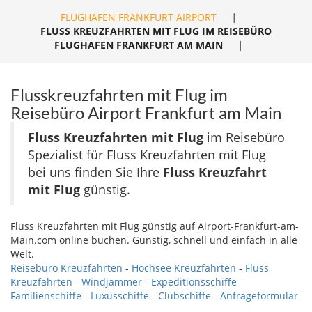
FLUGHAFEN FRANKFURT AIRPORT
|
FLUSS KREUZFAHRTEN MIT FLUG IM REISEBÜRO
FLUGHAFEN FRANKFURT AM MAIN
|
Flusskreuzfahrten mit Flug im
Reisebüro Airport Frankfurt am Main
Fluss Kreuzfahrten mit Flug
im Reisebüro
Spezialist für Fluss Kreuzfahrten mit Flug
bei uns finden Sie Ihre
Fluss Kreuzfahrt
mit Flug
günstig.
Fluss Kreuzfahrten mit Flug günstig auf Airport-Frankfurt-am-
Main.com online buchen. Günstig, schnell und einfach in alle
Welt.
Reisebüro Kreuzfahrten
-
Hochsee Kreuzfahrten
-
Fluss
Kreuzfahrten
-
Windjammer
-
Expeditionsschiffe
-
Familienschiffe
-
Luxusschiffe
-
Clubschiffe
-
Anfrageformular