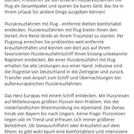
Flug als Gesamtpaket und sparen Sie bares Geld, das Sie in
Ihrem Urlaub für andere Dinge ausgeben können!
Flusskreuzfahrten mit Flug - entfernte Welten komfortabel
entdecken. Flusskreuzfahrten mit Flug bieten Ihnen den
Vorteil, Ihre Reise direkt an Ihrem Traumziel zu starten. Per
Flugzeug erreichen Sie problemlos weit entfernte
Kreuzfahrthäfen und können von dort aus auf Ihrem
favorisierten Flusskreuzfahrtschiff Ihnen bislang unbekannte
Regionen entdecken. Bei einer Flusskreuzfahrt mit Flug
erhalten Sie alle Leistungen aus einer Hand. Inklusive sind
die Flugreise von Deutschland in die Zielregion und zurück,
Transfer vom Airport zum Schiff und Übernachtungen bei
außereuropäischen Flusskreuzfahrten.
Das Herz Europas mit einem Schiff entdecken. Mit Flussreisen
auf Mitteleuropas größten Flüssen kein Problem. Von der
niederländischen Rheinmündung ins Alpenland. Die Donau
hinab von Bayern bis nach Ungarn. Keine Frage: Flussreisen
liegen voll im Trend und erfreuen sich immer größerer
Beliebtheit. Ob Donauschiffahrt oder Kreuzfahrt auf dem
Rhein; es gibt wohl kaum eine komfortablere und intensivere