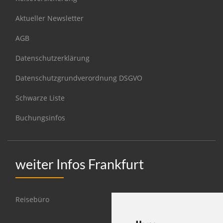
Aktueller Newsletter
AGB
Datenschutzerklärung
Datenschutzgrundverordnung DSGVO
Schwarze Liste
Buchungsinfos
weiter Infos Frankfurt
Reisebüro