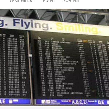
E
CHARTERFLUG
HOTEL
KONTAKT