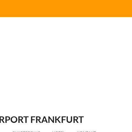
RPORT FRANKFURT