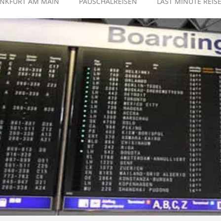
ANKFURT AM MAIN
PAUSCHALREISEN
LAST MINUTE REIS