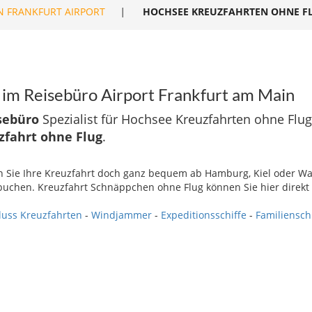
N FRANKFURT AIRPORT
|
HOCHSEE KREUZFAHRTEN OHNE F
im Reisebüro Airport Frankfurt am Main
sebüro
Spezialist für Hochsee Kreuzfahrten ohne Flug
zfahrt ohne Flug
.
en Sie Ihre Kreuzfahrt doch ganz bequem ab Hamburg, Kiel oder 
 buchen. Kreuzfahrt Schnäppchen ohne Flug können Sie hier direk
luss Kreuzfahrten
-
Windjammer
-
Expeditionsschiffe
-
Familiensch