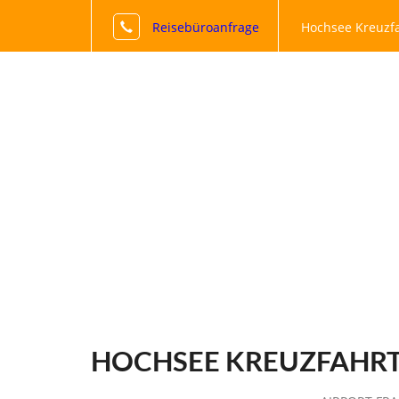
Reisebüroanfrage
Hochsee Kreuzfa
HOCHSEE KREUZFAHRT