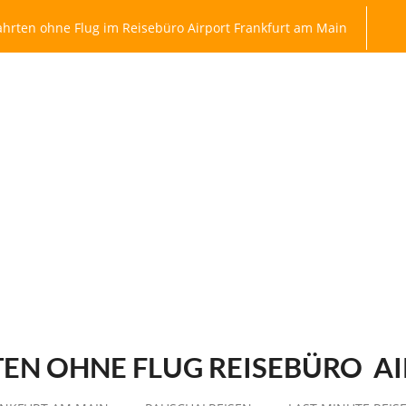
hrten ohne Flug im Reisebüro Airport Frankfurt am Main
EN OHNE FLUG REISEBÜRO
AI