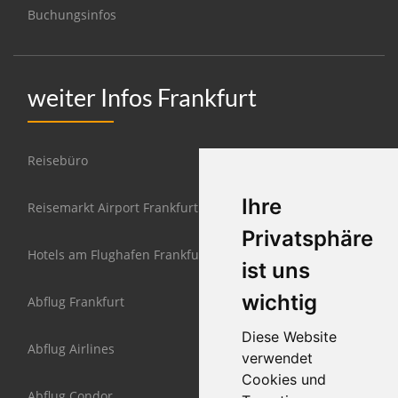
Buchungsinfos
weiter Infos Frankfurt
Reisebüro
Ihre
Reisemarkt Airport Frankfurt
Privatsphäre
Hotels am Flughafen Frankfurt
ist uns
wichtig
Abflug Frankfurt
Diese Website
Abflug Airlines
verwendet
Cookies und
Abflug Condor