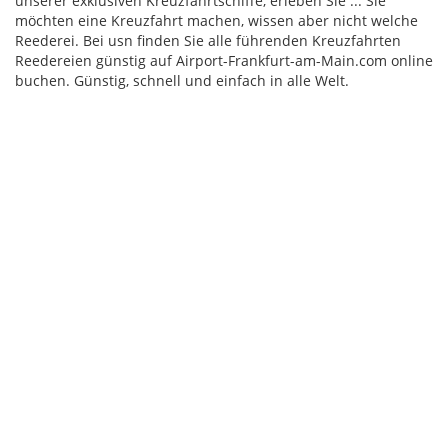
unserer exklusiven Kreuzfahrtschiffe, erleben Sie ... Sie
möchten eine Kreuzfahrt machen, wissen aber nicht welche
Reederei. Bei usn finden Sie alle führenden Kreuzfahrten
Reedereien günstig auf Airport-Frankfurt-am-Main.com online
buchen. Günstig, schnell und einfach in alle Welt.