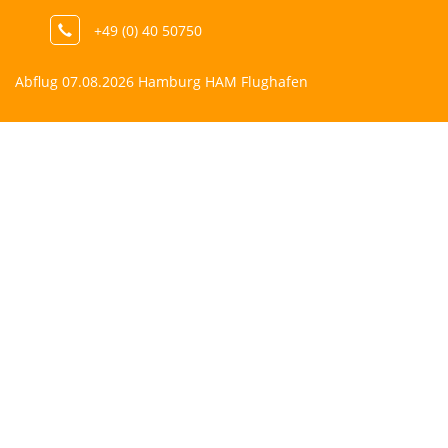
+49 (0) 40 50750
Abflug 07.08.2026 Hamburg HAM Flughafen