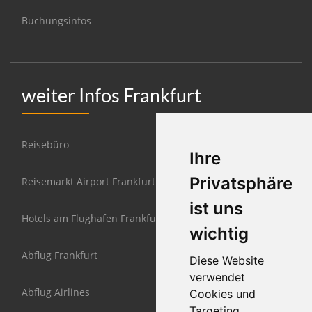
Buchungsinfos
weiter Infos Frankfurt
Reisebüro
Ihre
Privatsphäre
Reisemarkt Airport Frankfurt
ist uns
Hotels am Flughafen Frankfurt
wichtig
Abflug Frankfurt
Diese Website
verwendet
Abflug Airlines
Cookies und
Targeting