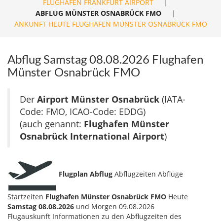
FLUGHAFEN FRANKFURT AIRPORT
|
ABFLUG MÜNSTER OSNABRÜCK FMO
|
ANKUNFT HEUTE FLUGHAFEN MÜNSTER OSNABRÜCK FMO
Abflug Samstag 08.08.2026 Flughafen
Münster Osnabrück FMO
Der
Airport Münster Osnabrück
(IATA-
Code: FMO, ICAO-Code: EDDG)
(auch genannt:
Flughafen Münster
Osnabrück International Airport
)
Flugplan Abflug
Abflugzeiten Abflüge
Startzeiten
Flughafen Münster Osnabrück FMO
Heute
Samstag 08.08.2026
und Morgen 09.08.2026
Flugauskunft Informationen zu den Abflugzeiten des