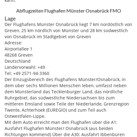
kann.
Abflugzeiten Flughafen Münster Osnabrück FMO
Lage
Der Flughafens Münster Osnabrück liegt 7 km nordöstlich von
Greven, 25 km nördlich von Münster und 28 km südwestlich
von Osnabrück im Stadtgebiet von Greven
Adresse:
Airportallee 1
48268 Greven
Deutschland
Ländervorwahl: +49
Tel: +49 2571-94-3360
Der Einzugsbereich des Flughafens Münster/Osnabrück, in
dem über sechs Millionen Menschen leben, umfasst neben
dem Münsterland das Tecklenburger Land, das nördliche
Ruhrgebiet, das südwestliche Niedersachsen bis zum
mittleren Emsland sowie Teile der Niederlande, Grenzregion
Twente, Achterhoek (EUREGIO) und zum Teil auch
Ostwestfalen-Lippe.
Mit dem Auto erreicht man den Flughafen über die A1:
Ausfahrt Flughafen Münster/ Osnabrück (aus beiden
Richtungen kommend) Über die A30: Ausfahrt Ibbenbüren