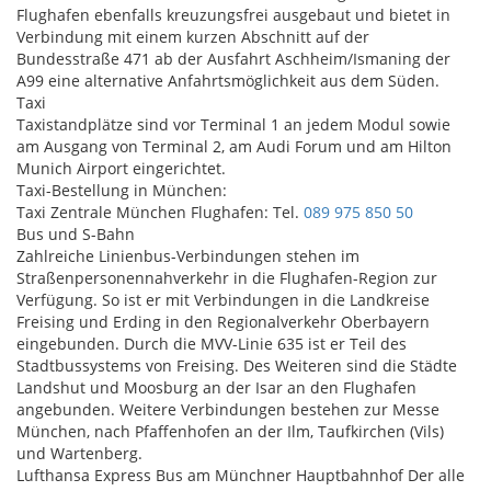
Flughafen ebenfalls kreuzungsfrei ausgebaut und bietet in
Verbindung mit einem kurzen Abschnitt auf der
Bundesstraße 471 ab der Ausfahrt Aschheim/Ismaning der
A99 eine alternative Anfahrtsmöglichkeit aus dem Süden.
Taxi
Taxistandplätze sind vor Terminal 1 an jedem Modul sowie
am Ausgang von Terminal 2, am Audi Forum und am Hilton
Munich Airport eingerichtet.
Taxi-Bestellung in München:
Taxi Zentrale München Flughafen: Tel.
089 975 850 50
Bus und S-Bahn
Zahlreiche Linienbus-Verbindungen stehen im
Straßenpersonennahverkehr in die Flughafen-Region zur
Verfügung. So ist er mit Verbindungen in die Landkreise
Freising und Erding in den Regionalverkehr Oberbayern
eingebunden. Durch die MVV-Linie 635 ist er Teil des
Stadtbussystems von Freising. Des Weiteren sind die Städte
Landshut und Moosburg an der Isar an den Flughafen
angebunden. Weitere Verbindungen bestehen zur Messe
München, nach Pfaffenhofen an der Ilm, Taufkirchen (Vils)
und Wartenberg.
Lufthansa Express Bus am Münchner Hauptbahnhof Der alle