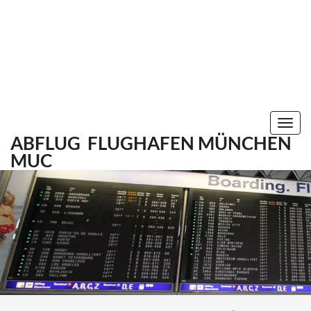
Togg
ABFLUG
FLUGHAFEN MÜNCHEN
navi
MUC