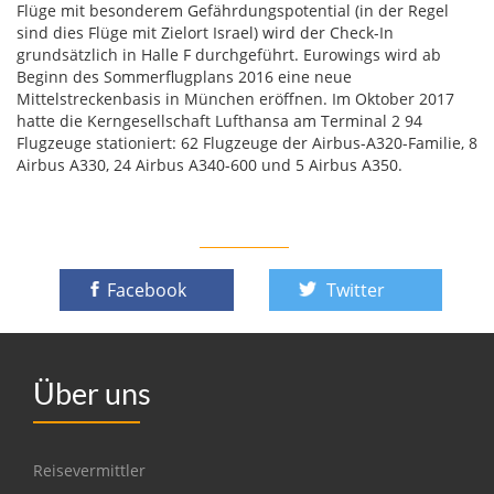
Flüge mit besonderem Gefährdungspotential (in der Regel
sind dies Flüge mit Zielort Israel) wird der Check-In
grundsätzlich in Halle F durchgeführt. Eurowings wird ab
Beginn des Sommerflugplans 2016 eine neue
Mittelstreckenbasis in München eröffnen. Im Oktober 2017
hatte die Kerngesellschaft Lufthansa am Terminal 2 94
Flugzeuge stationiert: 62 Flugzeuge der Airbus-A320-Familie, 8
Airbus A330, 24 Airbus A340-600 und 5 Airbus A350.
Facebook
Twitter
Über uns
Reisevermittler