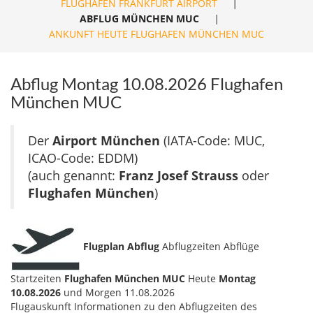
FLUGHAFEN FRANKFURT AIRPORT
|
ABFLUG MÜNCHEN MUC
|
ANKUNFT HEUTE FLUGHAFEN MÜNCHEN MUC
Abflug Montag 10.08.2026 Flughafen
München MUC
Der
Airport München
(IATA-Code: MUC,
ICAO-Code: EDDM)
(auch genannt:
Franz Josef Strauss
oder
Flughafen München
)
Flugplan Abflug
Abflugzeiten Abflüge
Startzeiten
Flughafen München MUC
Heute
Montag
10.08.2026
und Morgen 11.08.2026
Flugauskunft Informationen zu den Abflugzeiten des