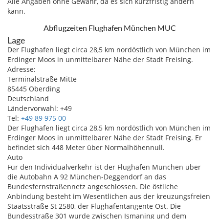
Alle Angaben ohne Gewähr, da es sich kurzfristig ändern
kann.
Abflugzeiten Flughafen München MUC
Lage
Der Flughafen liegt circa 28,5 km nordöstlich von München im
Erdinger Moos in unmittelbarer Nähe der Stadt Freising.
Adresse:
Terminalstraße Mitte
85445 Oberding
Deutschland
Ländervorwahl: +49
Tel:
+49 89 975 00
Der Flughafen liegt circa 28,5 km nordöstlich von München im
Erdinger Moos in unmittelbarer Nähe der Stadt Freising. Er
befindet sich 448 Meter über Normalhöhennull.
Auto
Für den Individualverkehr ist der Flughafen München über
die Autobahn A 92 München-Deggendorf an das
Bundesfernstraßennetz angeschlossen. Die östliche
Anbindung besteht im Wesentlichen aus der kreuzungsfreien
Staatsstraße St 2580, der Flughafentangente Ost. Die
Bundesstraße 301 wurde zwischen Ismaning und dem