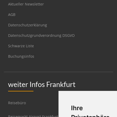
Aktueller Newsletter
AGB
Datenschutzerklärung
Datenschutzgrundverordnung DSGVO
Schwarze Liste
Buchungsinfos
weiter Infos Frankfurt
Reisebüro
Ihre
Reisemarkt Airport Frankfurt