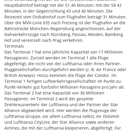
Hauptbahnhof beträgt mit der S1 46 Minuten, mit der S8 42
Minuten, in der Gegenrichtung 43 und 40 Minuten. Die
Reisezeit vom Ostbahnhof zum Flughafen beträgt 31 Minuten.
Über die MVV-Linie 635 nach Freising ist der Flughafen an die
Bahnstrecke München–Regensburg angeschlossen, auf der
Nahverkehrszüge nach Nürnberg, Passau, Weiden, Bamberg,
Hof und vereinzelt nach Prag verkehren.
Terminals
Das Terminal 1 hat eine jährliche Kapazität von 17 Millionen
Passagieren. Zurzeit werden im Terminal 1 alle Flüge
abgefertigt, die nicht von der Lufthansa oder ihren Partner-
Fluggesellschaften durchgeführt werden (z. B. Air France oder
British Airways). Hinzu kommen die Flüge der Condor. Im
Terminal 1 fertigen Luftverkehrsgesellschaften im Punkt-zu-
Punkt-Verkehr gut fünfzehn Millionen Passagiere pro Jahr ab.
Das Terminal 2 hat eine Kapazität von 36 Millionen
Passagieren. Im Terminal 2 wird der gesamte
Drehkreuzverkehr der Lufthansa und der Partner der Star
Alliance abgewickelt wird. Hier werden die Flugzeuge der
Lufthansa-Gruppe, vor allem Lufthansa selbst, Air Dolomiti
und Lufthansa CityLine, der Star Alliance sowie anderen
Airlines, die mit der Lufthansa kooperieren, abgefertigt. Für