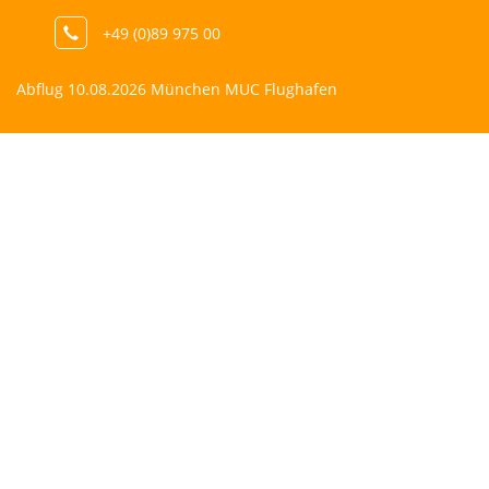
+49 (0)89 975 00
Abflug 10.08.2026 München MUC Flughafen