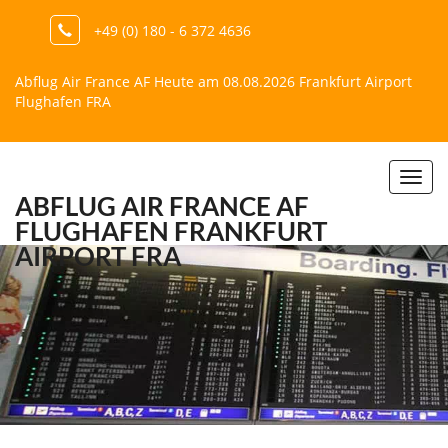
+49 (0) 180 - 6 372 4636
Abflug Air France AF Heute am 08.08.2026 Frankfurt Airport
Flughafen FRA
Togg
ABFLUG AIR FRANCE AF
navi
FLUGHAFEN FRANKFURT
AIRPORT FRA