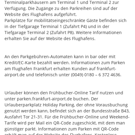
Terminalparkhäusern am Terminal 1 und Terminal 2 zur
Verfügung. Die Zugänge zu den Parkreihen sind auf der
Website des Flughafens aufgeführt.
Parkplätze für mobilitätseingeschränkte Gäste befinden sich
in der Tiefgarage Terminal 1 (Zufahrt P4) und in der
Tiefgarage Terminal 2 (Zufahrt P8). Weitere Informationen
erhalten Sie auf der Website des Flughafens.
An den Parkgebühren-Automaten kann in bar oder mit
Kredit/EC-Karte bezahlt werden. Informationen zum Parken
am Flughafen Frankfurt erhalten Kunden auf frankfurt-
airport.de und telefonisch unter (0049) 0180 – 6 372 4636.
Urlauber können den Frühbucher-Online Tarif nutzen und
unter parken.frankfurt-airport.de buchen. Der
Urlauberparkplatz Holiday Parking, der ohne Vorausbuchung
genutzt werden kann, befindet sich an der Bundesstraße B43,
Ausfahrt Tor 21-31. Für die Frühbucher-Online und Weekend-
Tarife wird per Mail ein QR-Code zugeschickt, mit dem man
günstiger parkt. Informationen zum Parken mit QR-Code
erhält man auf der Website des Flughafens. Kostenlose