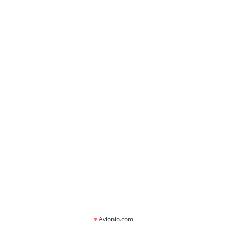
♥
Avionio.com