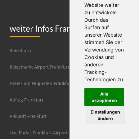
Website weiter
zu entwickeln.
Durch das
weiter Infos Frankfurt
Surfen auf
unserer Website
stimmen Sie der
Verwendung von
Reisebüro
Cookies und
anderen
Reisemarkt Airport Frankfurt
Tracking-
Technologien zu.
Hotels am Flughafen Frankfurt
Alle
Abflug Frankfurt
akzeptieren
Einstellungen
Ankunft Frankfurt
ändern
Live Radar Frankfurt Airport