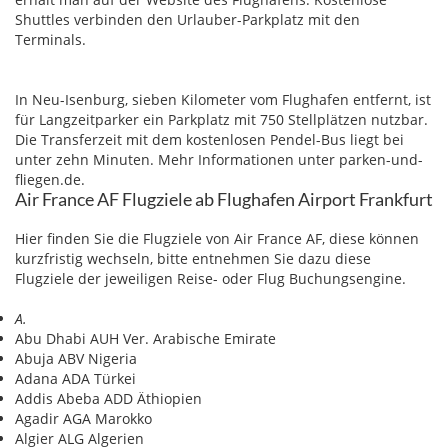
Shuttles verbinden den Urlauber-Parkplatz mit den
Terminals.
In Neu-Isenburg, sieben Kilometer vom Flughafen entfernt, ist
für Langzeitparker ein Parkplatz mit 750 Stellplätzen nutzbar.
Die Transferzeit mit dem kostenlosen Pendel-Bus liegt bei
unter zehn Minuten. Mehr Informationen unter parken-und-
fliegen.de.
Air France AF Flugziele ab Flughafen Airport Frankfurt
Hier finden Sie die Flugziele von Air France AF, diese können
kurzfristig wechseln, bitte entnehmen Sie dazu diese
Flugziele der jeweiligen Reise- oder Flug Buchungsengine.
A.
Abu Dhabi AUH Ver. Arabische Emirate
Abuja ABV Nigeria
Adana ADA Türkei
Addis Abeba ADD Äthiopien
Agadir AGA Marokko
Algier ALG Algerien