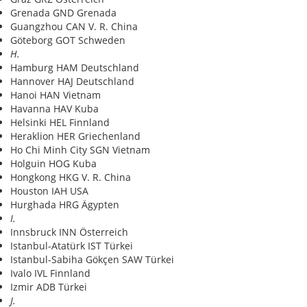
Grenada GND Grenada
Guangzhou CAN V. R. China
Göteborg GOT Schweden
H.
Hamburg HAM Deutschland
Hannover HAJ Deutschland
Hanoi HAN Vietnam
Havanna HAV Kuba
Helsinki HEL Finnland
Heraklion HER Griechenland
Ho Chi Minh City SGN Vietnam
Holguin HOG Kuba
Hongkong HKG V. R. China
Houston IAH USA
Hurghada HRG Ägypten
I.
Innsbruck INN Österreich
Istanbul-Atatürk IST Türkei
Istanbul-Sabiha Gökçen SAW Türkei
Ivalo IVL Finnland
Izmir ADB Türkei
J.