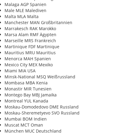
Malaga AGP Spanien
Male MLE Malediven
Malta MLA Malta
Manchester MAN Großbritannien
Marrakesch RAK Marokko
Marsa Alam RMF Ägypten
Marseille MRS Frankreich
Martinique FDF Martinique
Mauritius MRU Mauritius
Menorca MAH Spanien
Mexico City MEX Mexiko
Miami MIA USA
Minsk-National MSQ Weißrussland
Mombasa MBA Kenia
Monastir MIR Tunesien
Montego Bay MBJ Jamaika
Montreal YUL Kanada
Moskau-Domodedovo DME Russland
Moskau-Sheremetyevo SVO Russland
Mumbai BOM Indien
Muscat MCT Oman
München MUC Deutschland