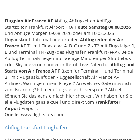
Flugplan Air France AF
Abflug Abflugzeiten Abflüge
Startzeiten Frankfurt Airport FRA
Heute Samstag 08.08.2026
und Abflüge Morgen 09.08.2026 oder am 10.08.2026
Flugauskunft Informationen zu den
Abflugzeiten der Air
France AF
T1 mit Flugsteige A, B, C und Z - T2 mit Flugsteige D,
E und Terminal TN (Zug) des Flughafen Frankfurt (FRA). Beide
Abflug Terminals liegen nur wenige Minuten per Shuttlebus
oder SkyLine voneinander entfernt. Live Daten für
Abflug und
Starts von Air France AF
Flügen für Terminal 1 und Terminal
2 - mit Flugauskunft der Fluggesellschaft Air France AF
Airlines. Wann geht mein Flieger? An welches Gate muss ich
zum Boarding? Ist mein Flug vielleicht verspätet? Aktuell
können Sie das ganz einfach hier checken. Wir haben für Sie
alle Flugdaten ganz aktuell und direkt vom
Frankfurter
Airport
Fraport.
Quelle: www.flightstats.com
Abflug Frankfurt Flughafen