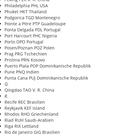
Philadelphia PHL USA
Phuket HKT Thailand
Podgorica TGD Montenegro
Pointe a Pitre PTP Guadeloupe
Ponta Delgada PDL Portugal
Port Harcourt PHC Nigeria
Porto OPO Portugal
Posen/Poznan POZ Polen
Prag PRG Tschechien
Pristina PRN Kosovo
Puerto Plata POP Dominikanische Republik
Pune PNQ Indien
Punta Cana PUJ Dominikanische Republik
Q.
Qingdao TAO V. R. China
R.
Recife REC Brasilien
Reykjavik KEF Island
Rhodos RHO Griechenland
Riad RUH Saudi-Arabien
Riga RIX Lettland
Rio de Janeiro GIG Brasilien