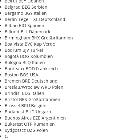
Beirut BEY Libanon
Belgrad BEG Serbien
Bergamo BGY Italien
Berlin-Tegel TXL Deutschland
Bilbao BIO Spanien
Billund BLL Dänemark
Birmingham BHX Großbritannien
Boa Vista BVC Kap Verde
Bodrum BJV Türkei
Bogotá BOG Kolumbien
Bologna BLQ Italien
Bordeaux BOD Frankreich
Boston BOS USA
Bremen BRE Deutschland
Breslau/Wroclaw WRO Polen
Brindisi BDS Italien
Bristol BRS Großbritannien
Brüssel BRU Belgien
Budapest BUD Ungarn
Buenos Aires EZE Argentinien
Bukarest OTP Rumänien
Bydgoszcz BZG Polen
C.