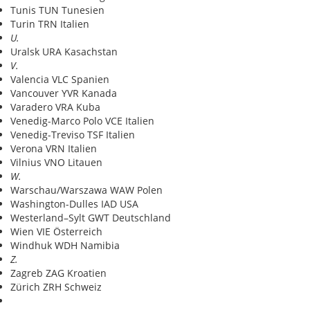
Tunis TUN Tunesien
Turin TRN Italien
U.
Uralsk URA Kasachstan
V.
Valencia VLC Spanien
Vancouver YVR Kanada
Varadero VRA Kuba
Venedig-Marco Polo VCE Italien
Venedig-Treviso TSF Italien
Verona VRN Italien
Vilnius VNO Litauen
W.
Warschau/Warszawa WAW Polen
Washington-Dulles IAD USA
Westerland–Sylt GWT Deutschland
Wien VIE Österreich
Windhuk WDH Namibia
Z.
Zagreb ZAG Kroatien
Zürich ZRH Schweiz