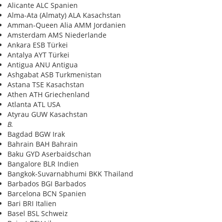
Alicante ALC Spanien
Alma-Ata (Almaty) ALA Kasachstan
Amman-Queen Alia AMM Jordanien
Amsterdam AMS Niederlande
Ankara ESB Türkei
Antalya AYT Türkei
Antigua ANU Antigua
Ashgabat ASB Turkmenistan
Astana TSE Kasachstan
Athen ATH Griechenland
Atlanta ATL USA
Atyrau GUW Kasachstan
B.
Bagdad BGW Irak
Bahrain BAH Bahrain
Baku GYD Aserbaidschan
Bangalore BLR Indien
Bangkok-Suvarnabhumi BKK Thailand
Barbados BGI Barbados
Barcelona BCN Spanien
Bari BRI Italien
Basel BSL Schweiz