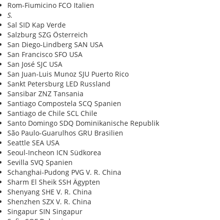
Rom-Fiumicino FCO Italien
S.
Sal SID Kap Verde
Salzburg SZG Österreich
San Diego-Lindberg SAN USA
San Francisco SFO USA
San José SJC USA
San Juan-Luis Munoz SJU Puerto Rico
Sankt Petersburg LED Russland
Sansibar ZNZ Tansania
Santiago Compostela SCQ Spanien
Santiago de Chile SCL Chile
Santo Domingo SDQ Dominikanische Republik
São Paulo-Guarulhos GRU Brasilien
Seattle SEA USA
Seoul-Incheon ICN Südkorea
Sevilla SVQ Spanien
Schanghai-Pudong PVG V. R. China
Sharm El Sheik SSH Ägypten
Shenyang SHE V. R. China
Shenzhen SZX V. R. China
Singapur SIN Singapur