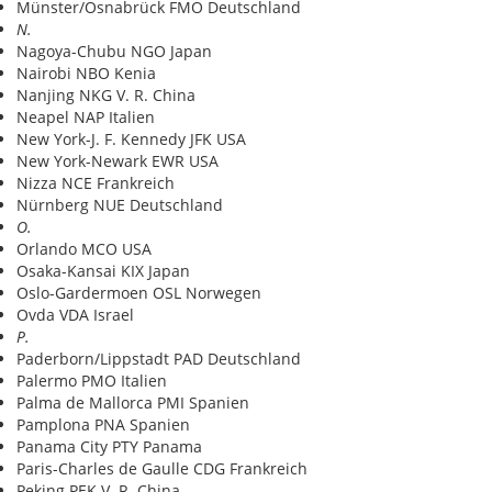
Münster/Osnabrück FMO Deutschland
N.
Nagoya-Chubu NGO Japan
Nairobi NBO Kenia
Nanjing NKG V. R. China
Neapel NAP Italien
New York-J. F. Kennedy JFK USA
New York-Newark EWR USA
Nizza NCE Frankreich
Nürnberg NUE Deutschland
O.
Orlando MCO USA
Osaka-Kansai KIX Japan
Oslo-Gardermoen OSL Norwegen
Ovda VDA Israel
P.
Paderborn/Lippstadt PAD Deutschland
Palermo PMO Italien
Palma de Mallorca PMI Spanien
Pamplona PNA Spanien
Panama City PTY Panama
Paris-Charles de Gaulle CDG Frankreich
Peking PEK V. R. China