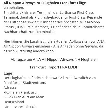
All Nippon Airways NH Flughafen Frankfurt Flüge
vorbehalten.
Ein dritter, kleinerer Terminal, der Lufthansa-First-Class-
Terminal, dient als Fluggastgebäude für First-Class-Reisende
der Lufthansa sowie für Inhaber des höchsten Miles&More-
Status (HON Circle Member). Er befindet sich in unmittelbarer
Nachbarschaft zum Terminal 1.
Hier können Sie kurzfristig die aktuellen Abflugzeiten von ANA
All Nippon Airways einsehen - Alle Angaben ohne Gewähr, da
es sich kurzfristig ändern kann.
Abflugzeiten ANA All Nippon Airways NH Flughafen
Frankfurt Fraport FRA EDDF
Lage
Der Flughafen befindet sich etwa 12 km südwestlich vom
Frankfurter Stadtzentrum.
Adresse:
Flughafen Frankfurt
60547 Frankfurt am Main
Deutschland
Ländervorwahl: +49