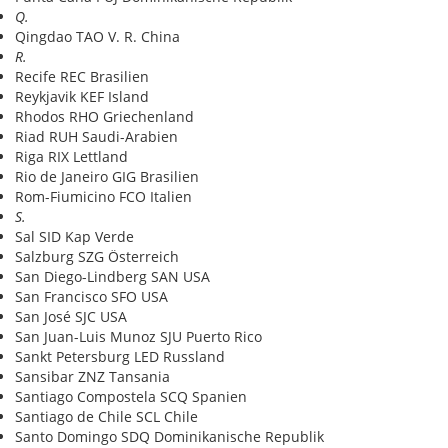
Q.
Qingdao TAO V. R. China
R.
Recife REC Brasilien
Reykjavik KEF Island
Rhodos RHO Griechenland
Riad RUH Saudi-Arabien
Riga RIX Lettland
Rio de Janeiro GIG Brasilien
Rom-Fiumicino FCO Italien
S.
Sal SID Kap Verde
Salzburg SZG Österreich
San Diego-Lindberg SAN USA
San Francisco SFO USA
San José SJC USA
San Juan-Luis Munoz SJU Puerto Rico
Sankt Petersburg LED Russland
Sansibar ZNZ Tansania
Santiago Compostela SCQ Spanien
Santiago de Chile SCL Chile
Santo Domingo SDQ Dominikanische Republik