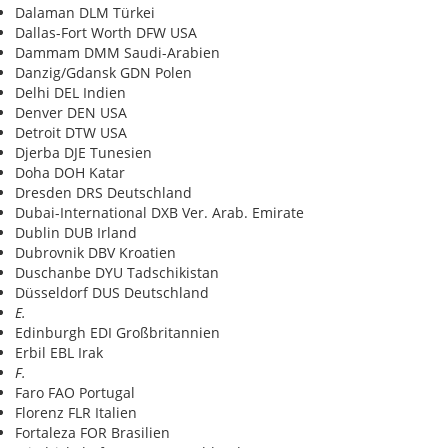
Dalaman DLM Türkei
Dallas-Fort Worth DFW USA
Dammam DMM Saudi-Arabien
Danzig/Gdansk GDN Polen
Delhi DEL Indien
Denver DEN USA
Detroit DTW USA
Djerba DJE Tunesien
Doha DOH Katar
Dresden DRS Deutschland
Dubai-International DXB Ver. Arab. Emirate
Dublin DUB Irland
Dubrovnik DBV Kroatien
Duschanbe DYU Tadschikistan
Düsseldorf DUS Deutschland
E.
Edinburgh EDI Großbritannien
Erbil EBL Irak
F.
Faro FAO Portugal
Florenz FLR Italien
Fortaleza FOR Brasilien