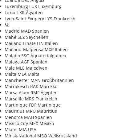
Luanda LAD Angola
Luxemburg LUX Luxemburg
Luxor LXR Ägypten
Lyon-Saint Exupery LYS Frankreich
M.
Madrid MAD Spanien
Mahé SEZ Seychellen
Mailand-Linate LIN Italien
Mailand-Malpensa MXP Italien
Malabo SSG Äquatorialguinea
Malaga AGP Spanien
Male MLE Malediven
Malta MLA Malta
Manchester MAN Großbritannien
Marrakesch RAK Marokko
Marsa Alam RMF Ägypten
Marseille MRS Frankreich
Martinique FDF Martinique
Mauritius MRU Mauritius
Menorca MAH Spanien
Mexico City MEX Mexiko
Miami MIA USA
Minsk-National MSQ Weißrussland