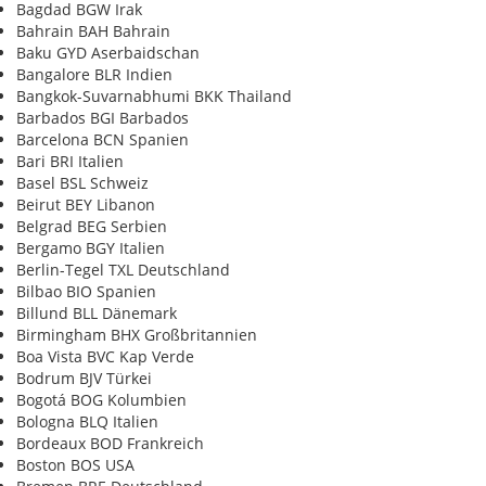
Bagdad BGW Irak
Bahrain BAH Bahrain
Baku GYD Aserbaidschan
Bangalore BLR Indien
Bangkok-Suvarnabhumi BKK Thailand
Barbados BGI Barbados
Barcelona BCN Spanien
Bari BRI Italien
Basel BSL Schweiz
Beirut BEY Libanon
Belgrad BEG Serbien
Bergamo BGY Italien
Berlin-Tegel TXL Deutschland
Bilbao BIO Spanien
Billund BLL Dänemark
Birmingham BHX Großbritannien
Boa Vista BVC Kap Verde
Bodrum BJV Türkei
Bogotá BOG Kolumbien
Bologna BLQ Italien
Bordeaux BOD Frankreich
Boston BOS USA