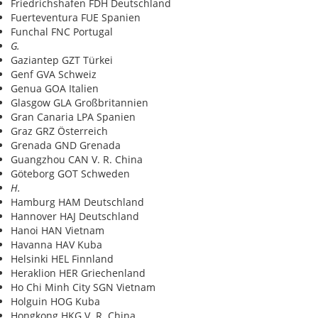
Friedrichshafen FDH Deutschland
Fuerteventura FUE Spanien
Funchal FNC Portugal
G.
Gaziantep GZT Türkei
Genf GVA Schweiz
Genua GOA Italien
Glasgow GLA Großbritannien
Gran Canaria LPA Spanien
Graz GRZ Österreich
Grenada GND Grenada
Guangzhou CAN V. R. China
Göteborg GOT Schweden
H.
Hamburg HAM Deutschland
Hannover HAJ Deutschland
Hanoi HAN Vietnam
Havanna HAV Kuba
Helsinki HEL Finnland
Heraklion HER Griechenland
Ho Chi Minh City SGN Vietnam
Holguin HOG Kuba
Hongkong HKG V. R. China