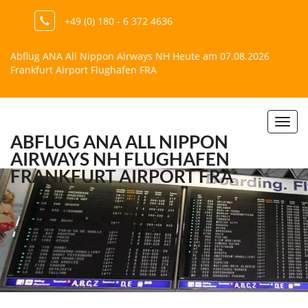
+49 (0) 180 - 6 372 4636
Abflug ANA All Nippon Airways NH Heute am 07.08.2026
Frankfurt Airport Flughafen FRA
Togg
ABFLUG ANA ALL NIPPON
navi
AIRWAYS NH
FLUGHAFEN
FRANKFURT AIRPORT FRA