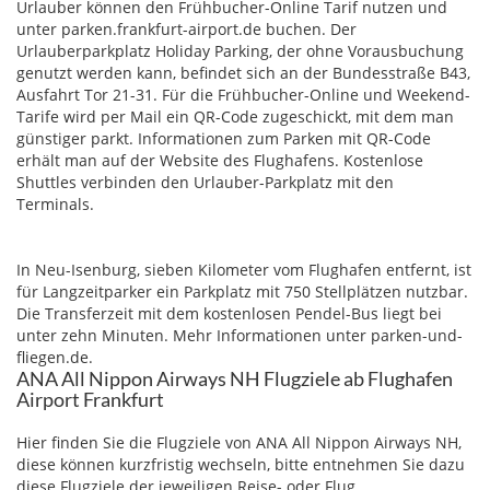
Urlauber können den Frühbucher-Online Tarif nutzen und
unter parken.frankfurt-airport.de buchen. Der
Urlauberparkplatz Holiday Parking, der ohne Vorausbuchung
genutzt werden kann, befindet sich an der Bundesstraße B43,
Ausfahrt Tor 21-31. Für die Frühbucher-Online und Weekend-
Tarife wird per Mail ein QR-Code zugeschickt, mit dem man
günstiger parkt. Informationen zum Parken mit QR-Code
erhält man auf der Website des Flughafens. Kostenlose
Shuttles verbinden den Urlauber-Parkplatz mit den
Terminals.
In Neu-Isenburg, sieben Kilometer vom Flughafen entfernt, ist
für Langzeitparker ein Parkplatz mit 750 Stellplätzen nutzbar.
Die Transferzeit mit dem kostenlosen Pendel-Bus liegt bei
unter zehn Minuten. Mehr Informationen unter parken-und-
fliegen.de.
ANA All Nippon Airways NH Flugziele ab Flughafen
Airport Frankfurt
Hier finden Sie die Flugziele von ANA All Nippon Airways NH,
diese können kurzfristig wechseln, bitte entnehmen Sie dazu
diese Flugziele der jeweiligen Reise- oder Flug