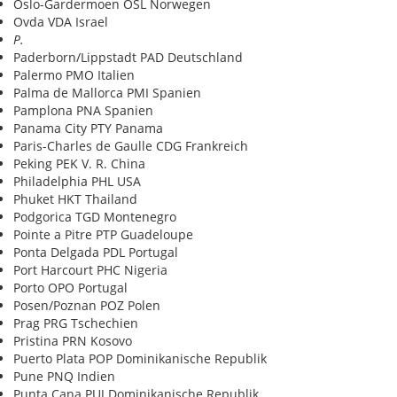
Oslo-Gardermoen OSL Norwegen
Ovda VDA Israel
P.
Paderborn/Lippstadt PAD Deutschland
Palermo PMO Italien
Palma de Mallorca PMI Spanien
Pamplona PNA Spanien
Panama City PTY Panama
Paris-Charles de Gaulle CDG Frankreich
Peking PEK V. R. China
Philadelphia PHL USA
Phuket HKT Thailand
Podgorica TGD Montenegro
Pointe a Pitre PTP Guadeloupe
Ponta Delgada PDL Portugal
Port Harcourt PHC Nigeria
Porto OPO Portugal
Posen/Poznan POZ Polen
Prag PRG Tschechien
Pristina PRN Kosovo
Puerto Plata POP Dominikanische Republik
Pune PNQ Indien
Punta Cana PUJ Dominikanische Republik