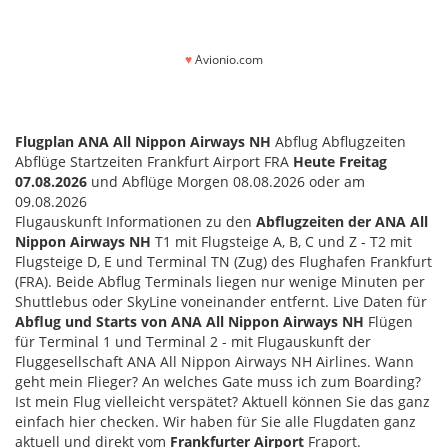
♥
Avionio.com
Flugplan ANA All Nippon Airways NH
Abflug Abflugzeiten
Abflüge Startzeiten Frankfurt Airport FRA
Heute Freitag
07.08.2026
und Abflüge Morgen 08.08.2026 oder am
09.08.2026
Flugauskunft Informationen zu den
Abflugzeiten der ANA All
Nippon Airways NH
T1 mit Flugsteige A, B, C und Z - T2 mit
Flugsteige D, E und Terminal TN (Zug) des Flughafen Frankfurt
(FRA). Beide Abflug Terminals liegen nur wenige Minuten per
Shuttlebus oder SkyLine voneinander entfernt. Live Daten für
Abflug und Starts von ANA All Nippon Airways NH
Flügen
für Terminal 1 und Terminal 2 - mit Flugauskunft der
Fluggesellschaft ANA All Nippon Airways NH Airlines. Wann
geht mein Flieger? An welches Gate muss ich zum Boarding?
Ist mein Flug vielleicht verspätet? Aktuell können Sie das ganz
einfach hier checken. Wir haben für Sie alle Flugdaten ganz
aktuell und direkt vom
Frankfurter Airport
Fraport.