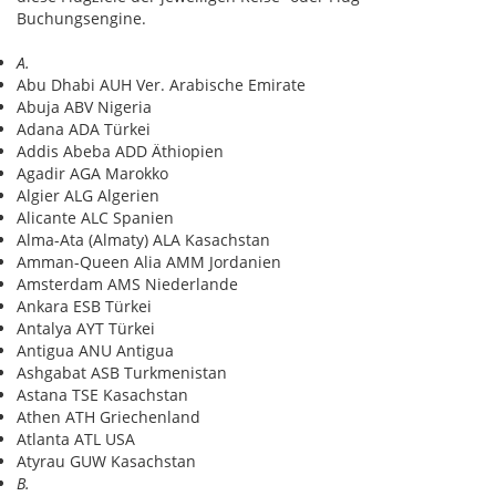
Buchungsengine.
A.
Abu Dhabi AUH Ver. Arabische Emirate
Abuja ABV Nigeria
Adana ADA Türkei
Addis Abeba ADD Äthiopien
Agadir AGA Marokko
Algier ALG Algerien
Alicante ALC Spanien
Alma-Ata (Almaty) ALA Kasachstan
Amman-Queen Alia AMM Jordanien
Amsterdam AMS Niederlande
Ankara ESB Türkei
Antalya AYT Türkei
Antigua ANU Antigua
Ashgabat ASB Turkmenistan
Astana TSE Kasachstan
Athen ATH Griechenland
Atlanta ATL USA
Atyrau GUW Kasachstan
B.