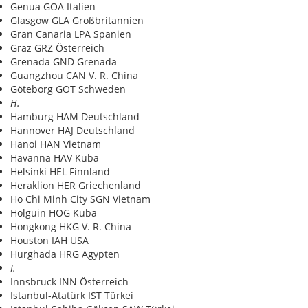
Genua GOA Italien
Glasgow GLA Großbritannien
Gran Canaria LPA Spanien
Graz GRZ Österreich
Grenada GND Grenada
Guangzhou CAN V. R. China
Göteborg GOT Schweden
H.
Hamburg HAM Deutschland
Hannover HAJ Deutschland
Hanoi HAN Vietnam
Havanna HAV Kuba
Helsinki HEL Finnland
Heraklion HER Griechenland
Ho Chi Minh City SGN Vietnam
Holguin HOG Kuba
Hongkong HKG V. R. China
Houston IAH USA
Hurghada HRG Ägypten
I.
Innsbruck INN Österreich
Istanbul-Atatürk IST Türkei