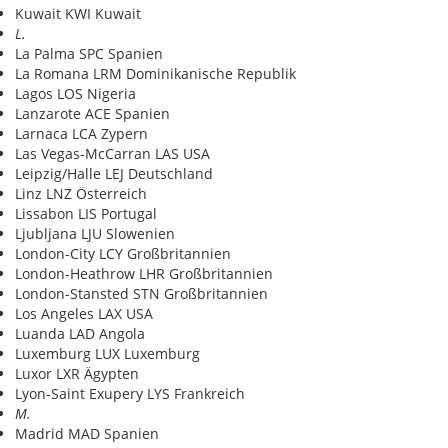
Kuwait KWI Kuwait
L.
La Palma SPC Spanien
La Romana LRM Dominikanische Republik
Lagos LOS Nigeria
Lanzarote ACE Spanien
Larnaca LCA Zypern
Las Vegas-McCarran LAS USA
Leipzig/Halle LEJ Deutschland
Linz LNZ Österreich
Lissabon LIS Portugal
Ljubljana LJU Slowenien
London-City LCY Großbritannien
London-Heathrow LHR Großbritannien
London-Stansted STN Großbritannien
Los Angeles LAX USA
Luanda LAD Angola
Luxemburg LUX Luxemburg
Luxor LXR Ägypten
Lyon-Saint Exupery LYS Frankreich
M.
Madrid MAD Spanien