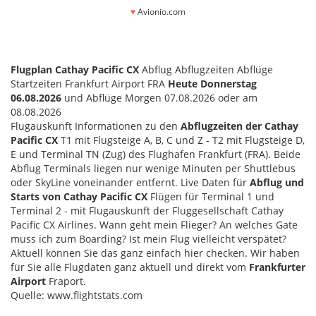
♥
Avionio.com
Flugplan Cathay Pacific CX
Abflug Abflugzeiten Abflüge
Startzeiten Frankfurt Airport FRA
Heute Donnerstag
06.08.2026
und Abflüge Morgen 07.08.2026 oder am
08.08.2026
Flugauskunft Informationen zu den
Abflugzeiten der Cathay
Pacific CX
T1 mit Flugsteige A, B, C und Z - T2 mit Flugsteige D,
E und Terminal TN (Zug) des Flughafen Frankfurt (FRA). Beide
Abflug Terminals liegen nur wenige Minuten per Shuttlebus
oder SkyLine voneinander entfernt. Live Daten für
Abflug und
Starts von Cathay Pacific CX
Flügen für Terminal 1 und
Terminal 2 - mit Flugauskunft der Fluggesellschaft Cathay
Pacific CX Airlines. Wann geht mein Flieger? An welches Gate
muss ich zum Boarding? Ist mein Flug vielleicht verspätet?
Aktuell können Sie das ganz einfach hier checken. Wir haben
für Sie alle Flugdaten ganz aktuell und direkt vom
Frankfurter
Airport
Fraport.
Quelle: www.flightstats.com