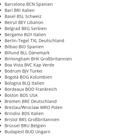
Barcelona BCN Spanien
Bari BRI Italien
Basel BSL Schweiz
Beirut BEY Libanon
Belgrad BEG Serbien
Bergamo BGY Italien
Berlin-Tegel TXL Deutschland
Bilbao BIO Spanien
Billund BLL Dänemark
Birmingham BHX Großbritannien
Boa Vista BVC Kap Verde
Bodrum BJV Türkei
Bogotá BOG Kolumbien
Bologna BLQ Italien
Bordeaux BOD Frankreich
Boston BOS USA
Bremen BRE Deutschland
Breslau/Wroclaw WRO Polen
Brindisi BDS Italien
Bristol BRS Großbritannien
Brüssel BRU Belgien
Budapest BUD Ungarn