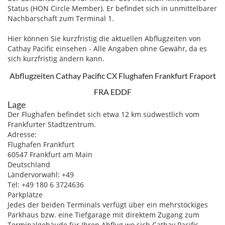
Status (HON Circle Member). Er befindet sich in unmittelbarer
Nachbarschaft zum Terminal 1.
Hier können Sie kurzfristig die aktuellen Abflugzeiten von
Cathay Pacific einsehen - Alle Angaben ohne Gewähr, da es
sich kurzfristig ändern kann.
Abflugzeiten Cathay Pacific CX Flughafen Frankfurt Fraport
FRA EDDF
Lage
Der Flughafen befindet sich etwa 12 km südwestlich vom
Frankfurter Stadtzentrum.
Adresse:
Flughafen Frankfurt
60547 Frankfurt am Main
Deutschland
Ländervorwahl: +49
Tel: +49 180 6 3724636
Parkplätze
Jedes der beiden Terminals verfügt über ein mehrstöckiges
Parkhaus bzw. eine Tiefgarage mit direktem Zugang zum
Terminalgebäude für Ihren Abflug wo sich Cathay Pacific