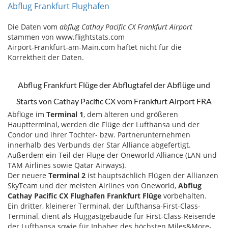
Abflug Frankfurt Flughafen
Die Daten vom
abflug Cathay Pacific CX Frankfurt Airport
stammen von www.flightstats.com
Airport-Frankfurt-am-Main.com haftet nicht für die
Korrektheit der Daten.
Abflug Frankfurt Flüge der Abflugtafel der Abflüge und
Starts von Cathay Pacific CX vom Frankfurt Airport FRA
Abflüge im
Terminal 1
, dem älteren und größeren
Hauptterminal, werden die Flüge der Lufthansa und der
Condor und ihrer Tochter- bzw. Partnerunternehmen
innerhalb des Verbunds der Star Alliance abgefertigt.
Außerdem ein Teil der Flüge der Oneworld Alliance (LAN und
TAM Airlines sowie Qatar Airways).
Der neuere
Terminal 2
ist hauptsächlich Flügen der Allianzen
SkyTeam und der meisten Airlines von Oneworld,
Abflug
Cathay Pacific CX Flughafen Frankfurt Flüge
vorbehalten.
Ein dritter, kleinerer Terminal, der Lufthansa-First-Class-
Terminal, dient als Fluggastgebäude für First-Class-Reisende
der Lufthansa sowie für Inhaber des höchsten Miles&More-