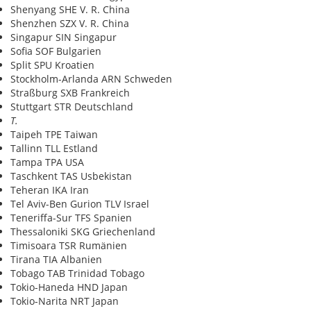
Shenyang SHE V. R. China
Shenzhen SZX V. R. China
Singapur SIN Singapur
Sofia SOF Bulgarien
Split SPU Kroatien
Stockholm-Arlanda ARN Schweden
Straßburg SXB Frankreich
Stuttgart STR Deutschland
T.
Taipeh TPE Taiwan
Tallinn TLL Estland
Tampa TPA USA
Taschkent TAS Usbekistan
Teheran IKA Iran
Tel Aviv-Ben Gurion TLV Israel
Teneriffa-Sur TFS Spanien
Thessaloniki SKG Griechenland
Timisoara TSR Rumänien
Tirana TIA Albanien
Tobago TAB Trinidad Tobago
Tokio-Haneda HND Japan
Tokio-Narita NRT Japan