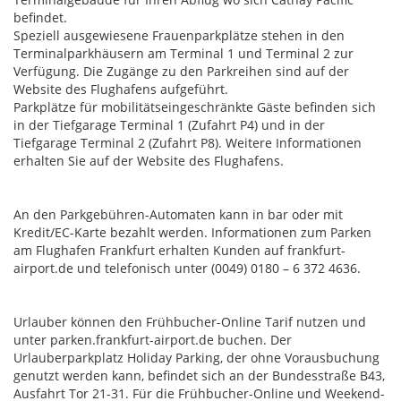
befindet.
Speziell ausgewiesene Frauenparkplätze stehen in den
Terminalparkhäusern am Terminal 1 und Terminal 2 zur
Verfügung. Die Zugänge zu den Parkreihen sind auf der
Website des Flughafens aufgeführt.
Parkplätze für mobilitätseingeschränkte Gäste befinden sich
in der Tiefgarage Terminal 1 (Zufahrt P4) und in der
Tiefgarage Terminal 2 (Zufahrt P8). Weitere Informationen
erhalten Sie auf der Website des Flughafens.
An den Parkgebühren-Automaten kann in bar oder mit
Kredit/EC-Karte bezahlt werden. Informationen zum Parken
am Flughafen Frankfurt erhalten Kunden auf frankfurt-
airport.de und telefonisch unter (0049) 0180 – 6 372 4636.
Urlauber können den Frühbucher-Online Tarif nutzen und
unter parken.frankfurt-airport.de buchen. Der
Urlauberparkplatz Holiday Parking, der ohne Vorausbuchung
genutzt werden kann, befindet sich an der Bundesstraße B43,
Ausfahrt Tor 21-31. Für die Frühbucher-Online und Weekend-