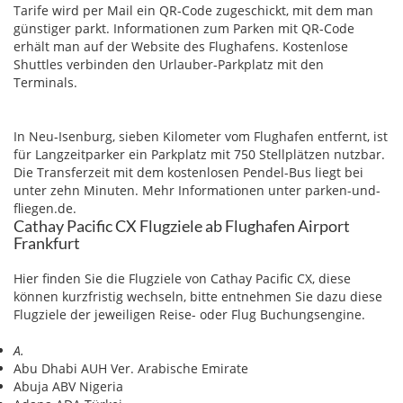
Tarife wird per Mail ein QR-Code zugeschickt, mit dem man
günstiger parkt. Informationen zum Parken mit QR-Code
erhält man auf der Website des Flughafens. Kostenlose
Shuttles verbinden den Urlauber-Parkplatz mit den
Terminals.
In Neu-Isenburg, sieben Kilometer vom Flughafen entfernt, ist
für Langzeitparker ein Parkplatz mit 750 Stellplätzen nutzbar.
Die Transferzeit mit dem kostenlosen Pendel-Bus liegt bei
unter zehn Minuten. Mehr Informationen unter parken-und-
fliegen.de.
Cathay Pacific CX Flugziele ab Flughafen Airport
Frankfurt
Hier finden Sie die Flugziele von Cathay Pacific CX, diese
können kurzfristig wechseln, bitte entnehmen Sie dazu diese
Flugziele der jeweiligen Reise- oder Flug Buchungsengine.
A.
Abu Dhabi AUH Ver. Arabische Emirate
Abuja ABV Nigeria