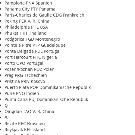
Pamplona PNA Spanien
Panama City PTY Panama
Paris-Charles de Gaulle CDG Frankreich
Peking PEK V. R. China
Philadelphia PHL USA
Phuket HKT Thailand
Podgorica TGD Montenegro
Pointe a Pitre PTP Guadeloupe
Ponta Delgada PDL Portugal
Port Harcourt PHC Nigeria
Porto OPO Portugal
Posen/Poznan POZ Polen
Prag PRG Tschechien
Pristina PRN Kosovo
Puerto Plata POP Dominikanische Republik
Pune PNQ Indien
Punta Cana PUJ Dominikanische Republik
Q.
Qingdao TAO V. R. China
R.
Recife REC Brasilien
Reykjavik KEF Island