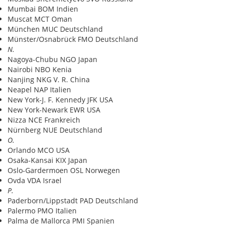
Mumbai BOM Indien
Muscat MCT Oman
München MUC Deutschland
Münster/Osnabrück FMO Deutschland
N.
Nagoya-Chubu NGO Japan
Nairobi NBO Kenia
Nanjing NKG V. R. China
Neapel NAP Italien
New York-J. F. Kennedy JFK USA
New York-Newark EWR USA
Nizza NCE Frankreich
Nürnberg NUE Deutschland
O.
Orlando MCO USA
Osaka-Kansai KIX Japan
Oslo-Gardermoen OSL Norwegen
Ovda VDA Israel
P.
Paderborn/Lippstadt PAD Deutschland
Palermo PMO Italien
Palma de Mallorca PMI Spanien