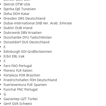
Detroit DTW USA
Djerba DJE Tunesien
Doha DOH Katar
Dresden DRS Deutschland
Dubai-International DXB Ver. Arab. Emirate
Dublin DUB Irland
Dubrovnik DBV Kroatien
Duschanbe DYU Tadschikistan
Düsseldorf DUS Deutschland
E.
Edinburgh EDI Großbritannien
Erbil EBL Irak
F.
Faro FAO Portugal
Florenz FLR Italien
Fortaleza FOR Brasilien
Friedrichshafen FDH Deutschland
Fuerteventura FUE Spanien
Funchal FNC Portugal
G.
Gaziantep GZT Türkei
Genf GVA Schweiz