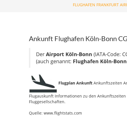
FLUGHAFEN FRANKFURT AIR
Ankunft Flughafen Köln-Bonn C
Der
Airport Köln-Bonn
(IATA-Code: C
(auch genannt:
Flughafen Köln-Bon
Flugplan Ankunft
Ankunftszeiten A
Flugauskunft Informationen zu den Ankunftszeiten 
Fluggesellschaften.
Quelle: www.flightstats.com