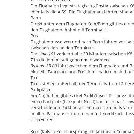
Der Flughafen liegt strategisch günstig zwischen
ebenfalls die A 59. Die Flughafenausfahrten sind g
Bahn
Direkt unter dem Flughafen Köln/Bonn gibt es ein
den Flughafenbahnhof mit Terminal 1.
Bus
Flughafenbusse von und nach Bonn fahren vor beide
zwischen den beiden Terminals.
Die
Linie 161
verkehrt alle 30 Minuten zwischen Köl
7 in die Innenstadt genommen werden.
Buslinie SB 60
fährt zwischen dem Flughafen und Bon
Aktuelle Fahrplan- und Preisinformationen sind auf 
Taxi
Taxis stehen außerhalb der Terminals 1 und 2 bere
Parkplätze
Am Flughafen gibt es drei Parkhäuser für Langzeit
einen Parkplatz (Parkplatz Nord) vor Terminal 1 so
verschiedenen Parkhäuser mit den Terminals verbi
In allen Parkhäusern kann man mit Kreditkarte bez
reservieren.
Köln (Kölsch Kölle; ursprünglich lateinisch Colonia