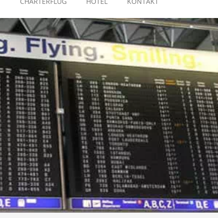
E
CHARTERFLUG
HOTEL
KONTAKT