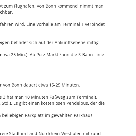
irekt zum Flughafen. Von Bonn kommend, nimmt man
ichbar.
ahren wird. Eine Vorhalle am Terminal 1 verbindet
igen befindet sich auf der Ankunftsebene mittig
etwa 25 Min.). Ab Porz Markt kann die S-Bahn-Linie
er von Bonn dauert etwa 15-25 Minuten.
aus 3 hat man 10 Minuten Fußweg zum Terminal),
Std.). Es gibt einen kostenlosen Pendelbus, der die
n beliebigen Parkplatz im gewählten Parkhaus
sfreie Stadt im Land Nordrhein-Westfalen mit rund