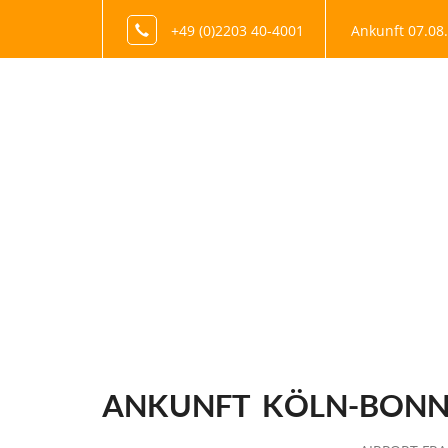
+49 (0)2203 40-4001
Ankunft 07.08
ANKUNFT
KÖLN-BONN