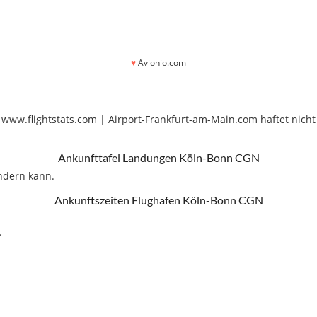
♥
Avionio.com
ww.flightstats.com | Airport-Frankfurt-am-Main.com haftet nicht 
Ankunfttafel Landungen Köln-Bonn CGN
ändern kann.
Ankunftszeiten Flughafen Köln-Bonn CGN
.