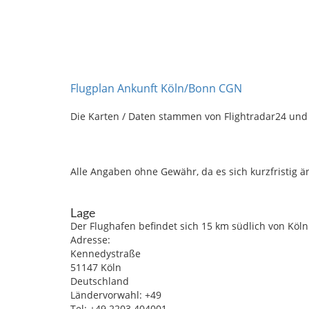
Flugplan Ankunft Köln/Bonn CGN
Die Karten / Daten stammen von Flightradar24 und w
Alle Angaben ohne Gewähr, da es sich kurzfristig 
Lage
Der Flughafen befindet sich 15 km südlich von Köln
Adresse:
Kennedystraße
51147 Köln
Deutschland
Ländervorwahl: +49
Tel: +49 2203 404001