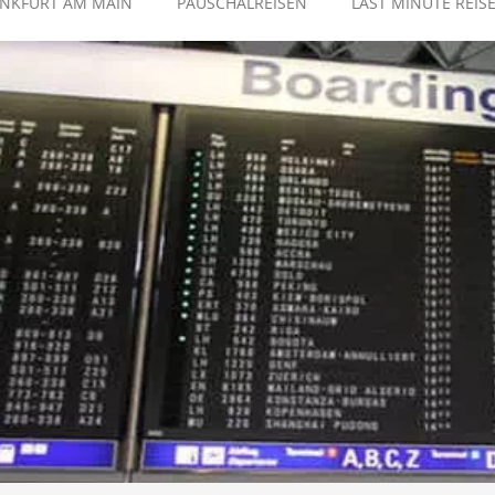
ANKFURT AM MAIN
PAUSCHALREISEN
LAST MINUTE REIS