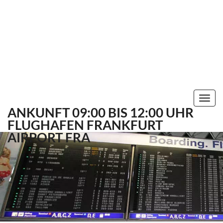
Togg
ANKUNFT 09:00 BIS 12:00 UHR
navi
FLUGHAFEN FRANKFURT
AIRPORT FRA