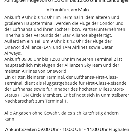
in Frankfurt am Main
Ankunft 9 Uhr bis 12 Uhr im Terminal 1, dem älteren und
größeren Hauptterminal, werden die Flüge der Condor und
der Lufthansa und ihrer Tochter- bzw. Partnerunternehmen
innerhalb des Verbunds der Star Alliance abgefertigt.
Außerdem ein Teil um 9 Uhr bis 12 Uhr der Flüge der
Oneworld Alliance (LAN und TAM Airlines sowie Qatar
Airways).
Ankunft 09:00 Uhr bis 12:00 Uhr im neueren Terminal 2 ist
hauptsächlich mit Flügen der Allianzen SkyTeam und der
meisten Airlines von Oneworld.
Ein dritter, kleinerer Terminal, der Lufthansa-First-Class-
Terminal, dient als Fluggastgebäude für First-Class-Reisende
der Lufthansa sowie für Inhaber des höchsten Miles&More-
Status (HON Circle Member). Er befindet sich in unmittelbarer
Nachbarschaft zum Terminal 1.
Alle Angaben ohne Gewähr, da es sich kurzfristig ändern
kann.
Ankunftszeiten 09:00 Uhr - 10:00 Uhr - 11:00 Uhr Flughafen