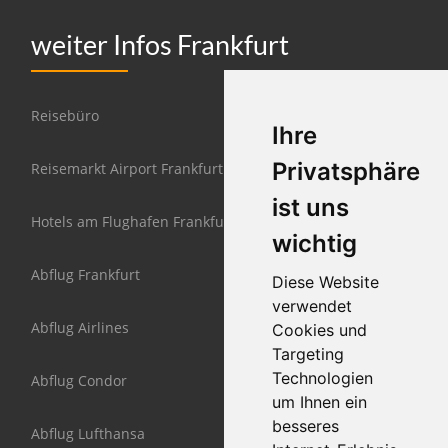
weiter Infos Frankfurt
Reisebüro
Ihre
Privatsphäre
Reisemarkt Airport Frankfurt
ist uns
Hotels am Flughafen Frankfurt
wichtig
Abflug Frankfurt
Diese Website
verwendet
Abflug Airlines
Cookies und
Targeting
Technologien
Abflug Condor
um Ihnen ein
besseres
Abflug Lufthansa