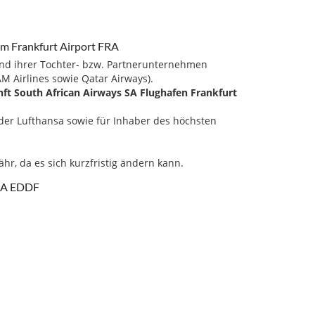
om Frankfurt Airport FRA
und ihrer Tochter- bzw. Partnerunternehmen
M Airlines sowie Qatar Airways).
ft South African Airways SA Flughafen Frankfurt
e der Lufthansa sowie für Inhaber des höchsten
hr, da es sich kurzfristig ändern kann.
FRA EDDF