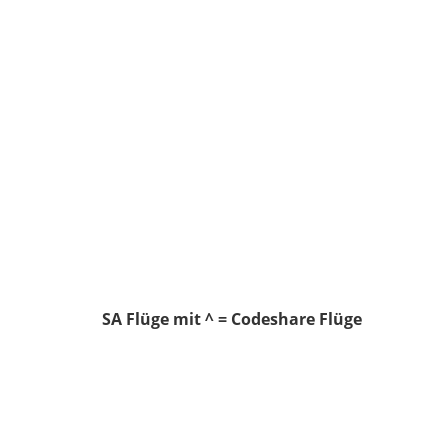
SA Flüge mit ^ = Codeshare Flüge