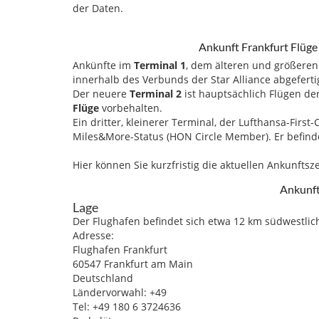
der Daten.
Ankunft Frankfurt Flüge
Ankünfte im
Terminal 1
, dem älteren und größeren
innerhalb des Verbunds der Star Alliance abgeferti
Der neuere
Terminal 2
ist hauptsächlich Flügen de
Flüge
vorbehalten.
Ein dritter, kleinerer Terminal, der Lufthansa-Firs
Miles&More-Status (HON Circle Member). Er befinde
Hier können Sie kurzfristig die aktuellen Ankunfts
Ankunft
Lage
Der Flughafen befindet sich etwa 12 km südwestlic
Adresse:
Flughafen Frankfurt
60547 Frankfurt am Main
Deutschland
Ländervorwahl: +49
Tel: +49 180 6 3724636