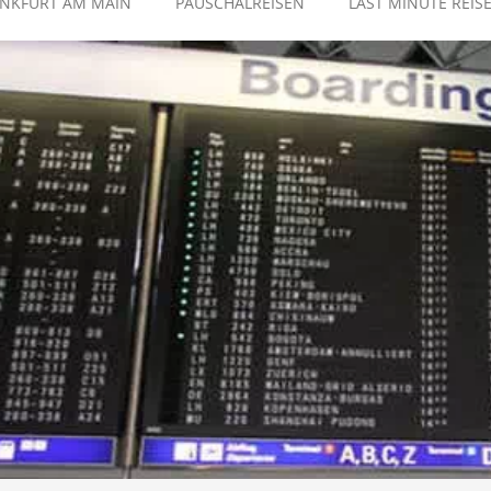
ANKFURT AM MAIN
PAUSCHALREISEN
LAST MINUTE REIS