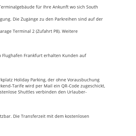
Terminalgebäude für Ihre Ankunft wo sich South
gung. Die Zugänge zu den Parkreihen sind auf der
garage Terminal 2 (Zufahrt P8). Weitere
 Flughafen Frankfurt erhalten Kunden auf
rkplatz Holiday Parking, der ohne Vorausbuchung
kend-Tarife wird per Mail ein QR-Code zugeschickt,
stenlose Shuttles verbinden den Urlauber-
utzbar. Die Transferzeit mit dem kostenlosen