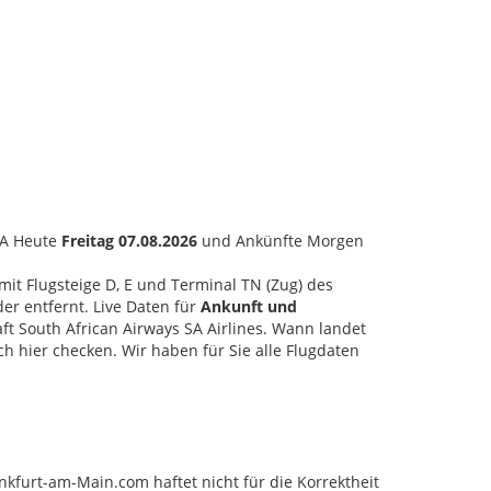
RA Heute
Freitag 07.08.2026
und Ankünfte Morgen
 mit Flugsteige D, E und Terminal TN (Zug) des
er entfernt. Live Daten für
Ankunft und
ft South African Airways SA Airlines. Wann landet
ch hier checken. Wir haben für Sie alle Flugdaten
nkfurt-am-Main.com haftet nicht für die Korrektheit