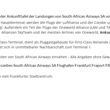
 der Ankunfttafel der Landungen von South African Airways SA v
 Hauptterminal, werden die Flüge der Lufthansa und der Condor 
gt. Außerdem ein Teil der Flüge der Oneworld Alliance (LAN und TA
r Allianzen SkyTeam und der meisten Airlines von Oneworld,
Ankun
t-Class-Terminal, dient als Fluggastgebäude für First-Class-Reisend
t sich in unmittelbarer Nachbarschaft zum Terminal 1.
zeiten von South African Airways einsehen - Alle Angaben ohne Gewä
szeiten South African Airways SA Flughafen Frankfurt Fraport 
h vom Frankfurter Stadtzentrum.