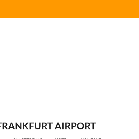
FRANKFURT AIRPORT