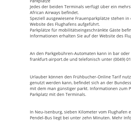
Parkplätze
Jedes der beiden Terminals verfügt über ein mehr
African Airways befindet.
Speziell ausgewiesene Frauenparkplätze stehen in
Website des Flughafens aufgeführt.
Parkplätze für mobilitätseingeschränkte Gäste befin
Informationen erhalten Sie auf der Website des Fl
An den Parkgebühren-Automaten kann in bar oder m
frankfurt-airport.de und telefonisch unter (0049) 0
Urlauber können den Frühbucher-Online Tarif nutz
genutzt werden kann, befindet sich an der Bundess
mit dem man günstiger parkt. Informationen zum P
Parkplatz mit den Terminals.
In Neu-Isenburg, sieben Kilometer vom Flughafen ent
Pendel-Bus liegt bei unter zehn Minuten. Mehr Inf