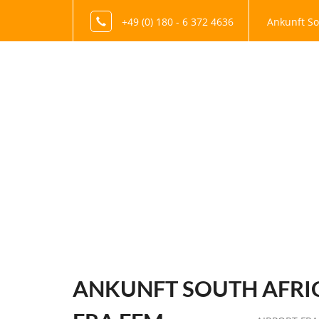
+49 (0) 180 - 6 372 4636
Ankunft So
ANKUNFT SOUTH AFRI