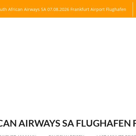
uth African Airways SA 07.08.2026 Frankfurt Airport Flughafen
CAN AIRWAYS SA
FLUGHAFEN 