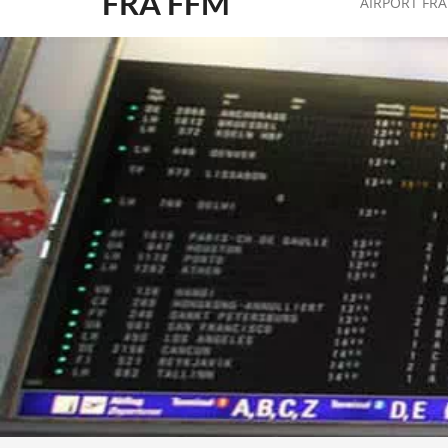
FRA FFM
AIRPORT FR