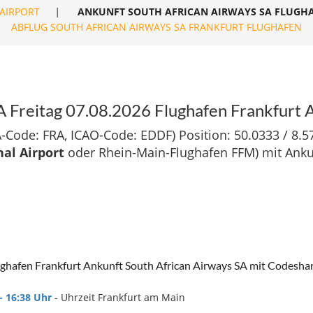
AIRPORT
|
ANKUNFT SOUTH AFRICAN AIRWAYS SA FLUGH
ABFLUG SOUTH AFRICAN AIRWAYS SA FRANKFURT FLUGHAFEN
A Freitag 07.08.2026 Flughafen Frankfurt 
-Code: FRA, ICAO-Code: EDDF) Position: 50.0333 / 8.5
nal Airport
oder Rhein-Main-Flughafen FFM) mit Ankun
ghafen Frankfurt Ankunft South African Airways SA mit Codesha
- 16:38 Uhr
- Uhrzeit Frankfurt am Main