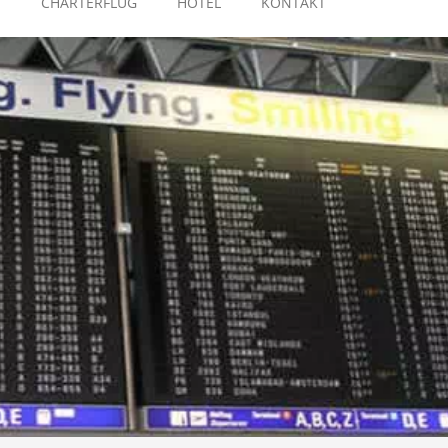
E
CHARTERFLUG
HOTEL
KONTAKT